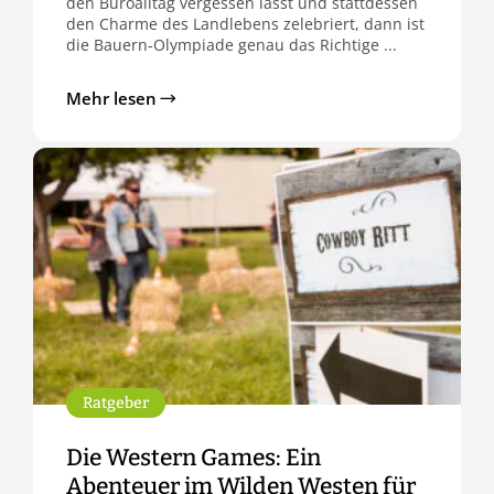
den Büroalltag vergessen lässt und stattdessen
den Charme des Landlebens zelebriert, dann ist
die Bauern-Olympiade genau das Richtige ...
Mehr lesen
Ratgeber
Die Western Games: Ein
Abenteuer im Wilden Westen für