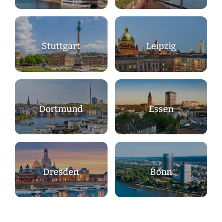
Stuttgart
Leipzig
Dortmund
Essen
Dresden
Bonn