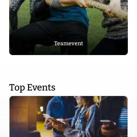
Teamevent
Top Events