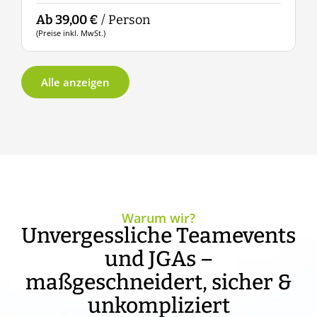
Ab 39,00 €
/ Person
A
(Preise inkl. MwSt.)
(
Alle anzeigen
Warum wir?
Unvergessliche Teamevents
und JGAs –
maßgeschneidert, sicher &
unkompliziert