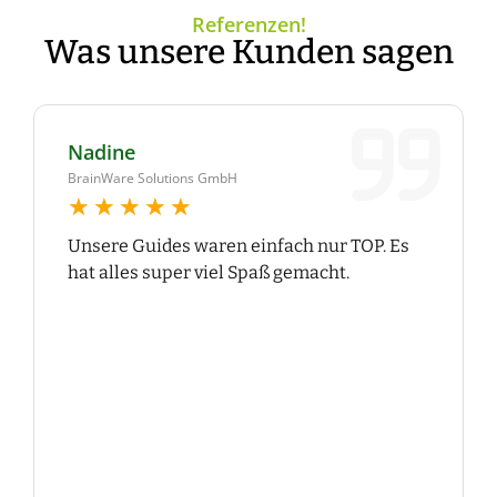
Referenzen!
Was unsere Kunden sagen
Nadine
BrainWare Solutions GmbH
★★★★★
★★★★★
Unsere Guides waren einfach nur TOP. Es
hat alles super viel Spaß gemacht.