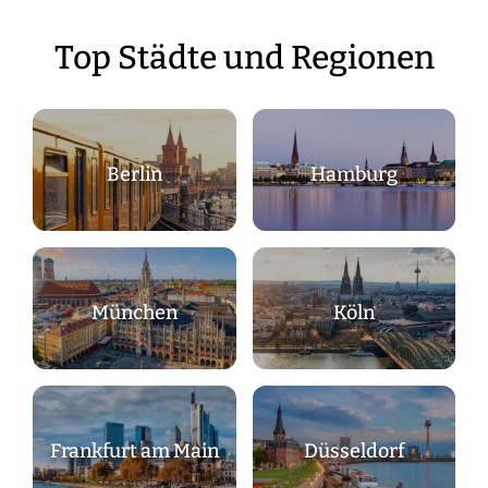
Top Städte und Regionen
Berlin
Hamburg
München
Köln
Frankfurt am Main
Düsseldorf