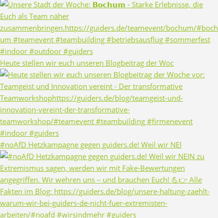
Heute stellen wir euch unseren Blogbeitrag der Woc
#noAfD Hetzkampagne gegen guiders.de! Weil wir NEI