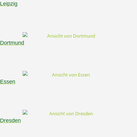
Leipzig
Dortmund
Essen
Dresden