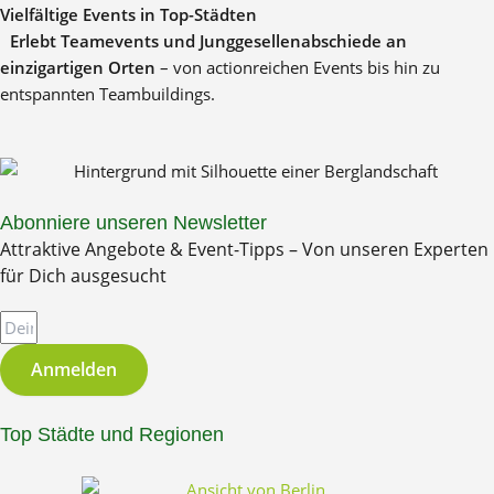
Vielfältige Events in Top-Städten
Erlebt Teamevents und Junggesellenabschiede an
einzigartigen Orten
– von actionreichen Events bis hin zu
entspannten Teambuildings.
Abonniere unseren Newsletter
Attraktive Angebote & Event-Tipps – Von unseren Experten
für Dich ausgesucht
E
m
a
Anmelden
i
l
Top Städte und Regionen