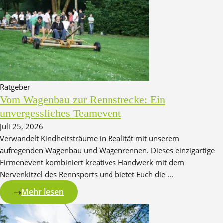
Ratgeber
Vom Wagenbau zur Rennstrecke: Ein
unvergessliches Teamevent
Juli 25, 2026
Verwandelt Kindheitsträume in Realität mit unserem
aufregenden Wagenbau und Wagenrennen. Dieses einzigartige
Firmenevent kombiniert kreatives Handwerk mit dem
Nervenkitzel des Rennsports und bietet Euch die ...
Mehr lesen