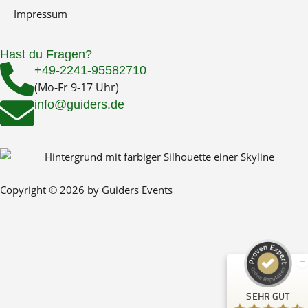
Impressum
Hast du Fragen?
+49-2241-95582710
(Mo-Fr 9-17 Uhr)
info@guiders.de
Kundenbewertungen und Erfahrungen zu
Guiders Events
Copyright © 2026 by Guiders Events
SEHR GUT
%
96
Empfehlungen auf
ProvenExpert.com
5,00
/
4,66
23
SEHR GUT
Bewertungen auf ProvenExpert.com