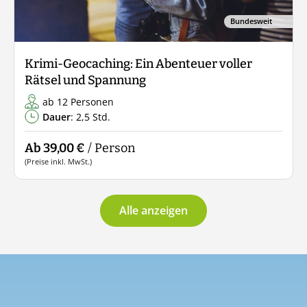
Bundesweit
Krimi-Geocaching: Ein Abenteuer voller
Rätsel und Spannung
ab 12 Personen
Dauer
: 2,5 Std.
Ab 39,00 €
/ Person
(Preise inkl. MwSt.)
Alle anzeigen