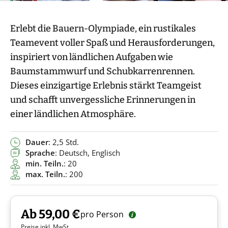
Erlebt die Bauern-Olympiade, ein rustikales
Teamevent voller Spaß und Herausforderungen,
inspiriert von ländlichen Aufgaben wie
Baumstammwurf und Schubkarrenrennen.
Dieses einzigartige Erlebnis stärkt Teamgeist
und schafft unvergessliche Erinnerungen in
einer ländlichen Atmosphäre.
Dauer
: 2,5 Std.
Sprache
: Deutsch, Englisch
min. Teiln.
: 20
max. Teiln.
: 200
Ab 59,00 €
pro Person
Preise inkl. MwSt.