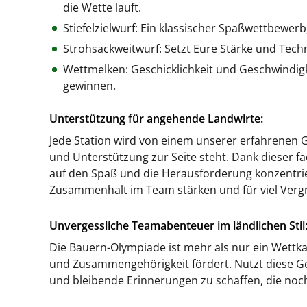
die Wette lauft.
Stiefelzielwurf: Ein klassischer Spaßwettbewer
Strohsackweitwurf: Setzt Eure Stärke und Tech
Wettmelken: Geschicklichkeit und Geschwindigk
gewinnen.
Unterstützung für angehende Landwirte:
Jede Station wird von einem unserer erfahrenen Gu
und Unterstützung zur Seite steht. Dank dieser 
auf den Spaß und die Herausforderung konzentrier
Zusammenhalt im Team stärken und für viel Verg
Unvergessliche Teamabenteuer im ländlichen Stil
Die Bauern-Olympiade ist mehr als nur ein Wettkam
und Zusammengehörigkeit fördert. Nutzt diese G
und bleibende Erinnerungen zu schaffen, die noc