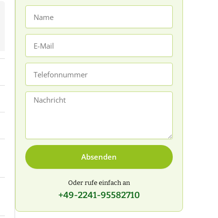
Name
E-
Mail
Telefonnummer
Nachricht
Absenden
Oder rufe einfach an
+49-2241-95582710