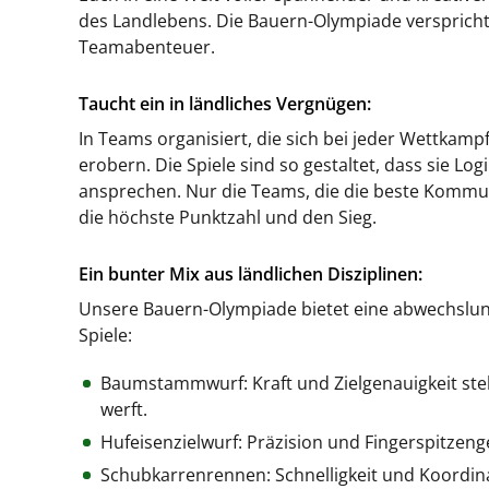
des Landlebens. Die Bauern-Olympiade verspricht 
Teamabenteuer.
Taucht ein in ländliches Vergnügen:
In Teams organisiert, die sich bei jeder Wettkamp
erobern. Die Spiele sind so gestaltet, dass sie Lo
ansprechen. Nur die Teams, die die beste Kommu
die höchste Punktzahl und den Sieg.
Ein bunter Mix aus ländlichen Disziplinen:
Unsere Bauern-Olympiade bietet eine abwechslung
Spiele:
Baumstammwurf: Kraft und Zielgenauigkeit ste
werft.
Hufeisenzielwurf: Präzision und Fingerspitzeng
Schubkarrenrennen: Schnelligkeit und Koordina