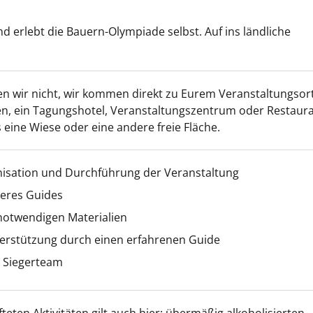
d erlebt die Bauern-Olympiade selbst. Auf ins ländliche
!
en wir nicht, wir kommen direkt zu Eurem Veranstaltungsort
n, ein Tagungshotel, Veranstaltungszentrum oder Restaura
 eine Wiese oder eine andere freie Fläche.
nisation und Durchführung der Veranstaltung
seres Guides
 notwendigen Materialien
erstützung durch einen erfahrenen Guide
s Siegerteam