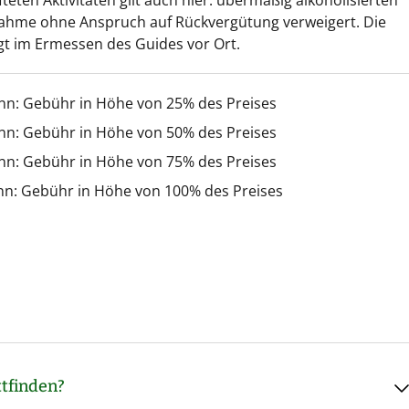
fteten Aktivitäten gilt auch hier: übermäßig alkoholisierten
nahme ohne Anspruch auf Rückvergütung verweigert. Die
gt im Ermessen des Guides vor Ort.
inn: Gebühr in Höhe von 25% des Preises
inn: Gebühr in Höhe von 50% des Preises
inn: Gebühr in Höhe von 75% des Preises
nn: Gebühr in Höhe von 100% des Preises
tfinden?