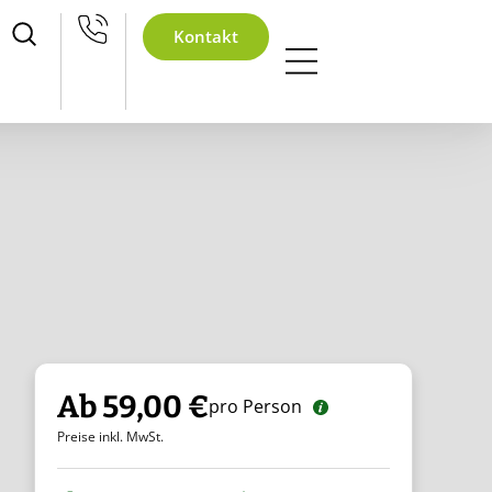
achtsfeier
Kontakt
Ab 59,00 €
pro Person
Preise inkl. MwSt.