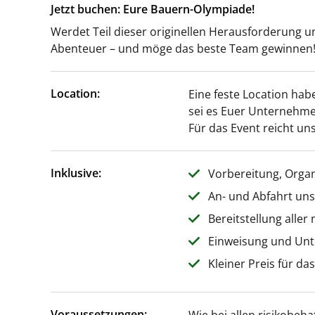
Jetzt buchen: Eure Bauern-Olympiade!
Werdet Teil dieser originellen Herausforderung un
Abenteuer – und möge das beste Team gewinnen
Location:
Eine feste Location hab
sei es Euer Unternehme
Für das Event reicht uns
Inklusive:
Vorbereitung, Orga
An- und Abfahrt un
Bereitstellung aller
Einweisung und Unt
Kleiner Preis für da
Voraussetzungen: