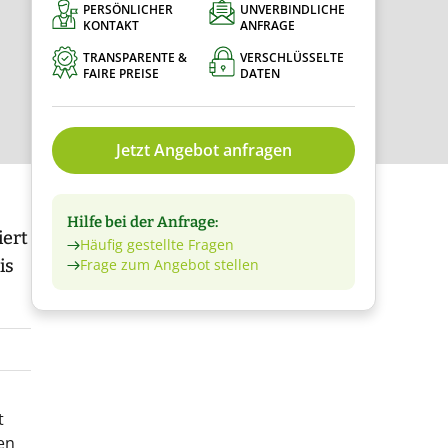
PERSÖNLICHER
UNVERBINDLICHE
KONTAKT
ANFRAGE
TRANSPARENTE &
VERSCHLÜSSELTE
FAIRE PREISE
DATEN
Jetzt Angebot anfragen
Hilfe bei der Anfrage:
iert
Häufig gestellte Fragen
is
Frage zum Angebot stellen
t
en