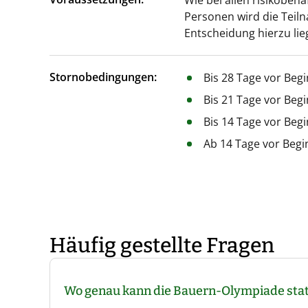
Wie bei allen risikobeha
Personen wird die Teil
Entscheidung hierzu lie
Stornobedingungen:
Bis 28 Tage vor Beg
Bis 21 Tage vor Beg
Bis 14 Tage vor Beg
Ab 14 Tage vor Begi
Häufig gestellte Fragen
Wo genau kann die Bauern-Olympiade stat