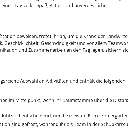
einen Tag voller Spaß, Action und unvergesslicher
fstation beweisen, tretet Ihr an, um die Krone der Landwirte
gik, Geschicklichkeit, Geschwindigkeit und vor allem Teamwo
nikation und Zusammenarbeit an den Tag legen, sichern si
sreiche Auswahl an Aktivitäten und enthält die folgenden
hen im Mittelpunkt, wenn Ihr Baumstämme über die Distan
efühl sind entscheidend, um die meisten Punkte zu ergatter
tion sind gefragt, während Ihr als Team in der Schubkarre