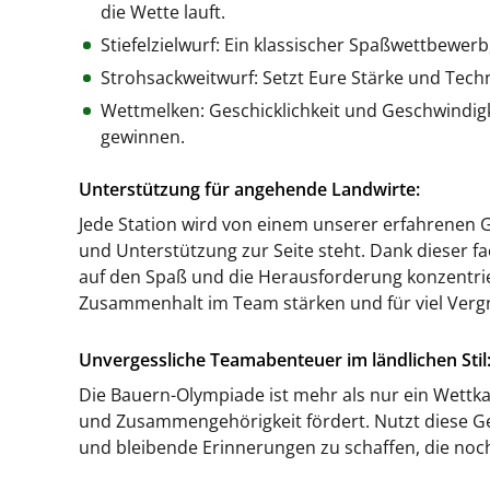
die Wette lauft.
Stiefelzielwurf: Ein klassischer Spaßwettbewer
Strohsackweitwurf: Setzt Eure Stärke und Tech
Wettmelken: Geschicklichkeit und Geschwindigk
gewinnen.
Unterstützung für angehende Landwirte:
Jede Station wird von einem unserer erfahrenen Gu
und Unterstützung zur Seite steht. Dank dieser 
auf den Spaß und die Herausforderung konzentrier
Zusammenhalt im Team stärken und für viel Verg
Unvergessliche Teamabenteuer im ländlichen Stil
Die Bauern-Olympiade ist mehr als nur ein Wettkam
und Zusammengehörigkeit fördert. Nutzt diese G
und bleibende Erinnerungen zu schaffen, die noc