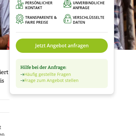
PERSÖNLICHER
UNVERBINDLICHE
KONTAKT
ANFRAGE
TRANSPARENTE &
VERSCHLÜSSELTE
FAIRE PREISE
DATEN
Jetzt Angebot anfragen
Hilfe bei der Anfrage:
iert
Häufig gestellte Fragen
is
Frage zum Angebot stellen
t
en