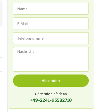
Name
E-
Mail
Telefonnummer
Nachricht
Absenden
Oder rufe einfach an
+49-2241-95582710