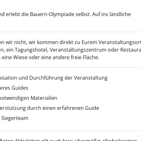
d erlebt die Bauern-Olympiade selbst. Auf ins ländliche
!
en wir nicht, wir kommen direkt zu Eurem Veranstaltungsort
n, ein Tagungshotel, Veranstaltungszentrum oder Restaura
 eine Wiese oder eine andere freie Fläche.
nisation und Durchführung der Veranstaltung
seres Guides
 notwendigen Materialien
erstützung durch einen erfahrenen Guide
s Siegerteam