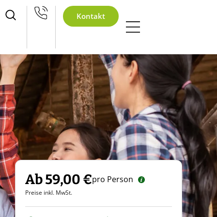
achtsfeier
Kontakt
Ab 59,00 €
pro Person
Preise inkl. MwSt.