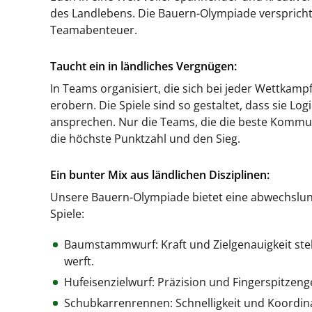
des Landlebens. Die Bauern-Olympiade verspricht 
Teamabenteuer.
Taucht ein in ländliches Vergnügen:
In Teams organisiert, die sich bei jeder Wettkamp
erobern. Die Spiele sind so gestaltet, dass sie Lo
ansprechen. Nur die Teams, die die beste Kommu
die höchste Punktzahl und den Sieg.
Ein bunter Mix aus ländlichen Disziplinen:
Unsere Bauern-Olympiade bietet eine abwechslung
Spiele:
Baumstammwurf: Kraft und Zielgenauigkeit ste
werft.
Hufeisenzielwurf: Präzision und Fingerspitzeng
Schubkarrenrennen: Schnelligkeit und Koordina