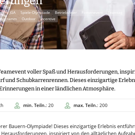
derungen
ent
JGA
Spiele-Olympiade
Betriebsfeier
Firmenevent
Teamtag
programm
Outdoor
Incentive
 Teamevent voller Spaß und Herausforderungen, inspir
 und Schubkarrenrennen. Dieses einzigartige Erlebn
 Erinnerungen in einer ländlichen Atmosphäre.
ch
min. Teiln.
: 20
max. Teiln.
: 200
erer Bauern-Olympiade! Dieses einzigartige Erlebnis entführ
r Herausforderungen, inspiriert von den alltäglichen Aufgab