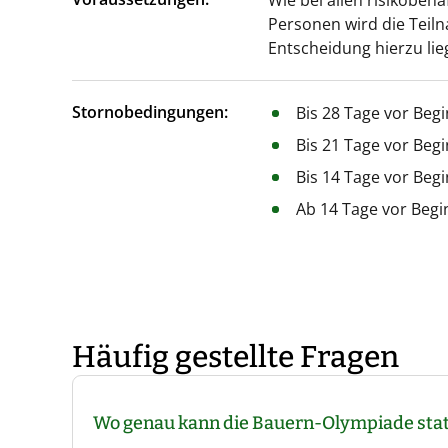
Wie bei allen risikobeha
Personen wird die Teil
Entscheidung hierzu lie
Stornobedingungen:
Bis 28 Tage vor Beg
Bis 21 Tage vor Beg
Bis 14 Tage vor Beg
Ab 14 Tage vor Begi
Häufig gestellte Fragen
Wo genau kann die Bauern-Olympiade stat