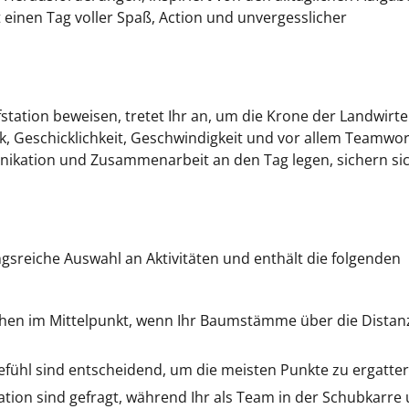
einen Tag voller Spaß, Action und unvergesslicher
fstation beweisen, tretet Ihr an, um die Krone der Landwirte
gik, Geschicklichkeit, Geschwindigkeit und vor allem Teamwo
nikation und Zusammenarbeit an den Tag legen, sichern si
sreiche Auswahl an Aktivitäten und enthält die folgenden
hen im Mittelpunkt, wenn Ihr Baumstämme über die Distan
efühl sind entscheidend, um die meisten Punkte zu ergatter
tion sind gefragt, während Ihr als Team in der Schubkarre