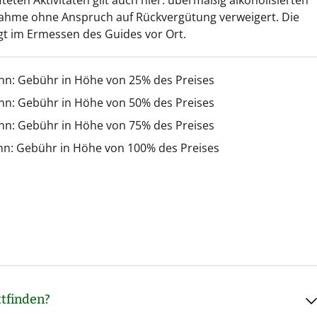
fteten Aktivitäten gilt auch hier: übermäßig alkoholisierten
nahme ohne Anspruch auf Rückvergütung verweigert. Die
gt im Ermessen des Guides vor Ort.
inn: Gebühr in Höhe von 25% des Preises
inn: Gebühr in Höhe von 50% des Preises
inn: Gebühr in Höhe von 75% des Preises
nn: Gebühr in Höhe von 100% des Preises
tfinden?