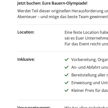
Jetzt buchen: Eure Bauern-Olympiade!
Werdet Teil dieser originellen Herausforderung un
Abenteuer – und möge das beste Team gewinnen
Location:
Eine feste Location hab
sei es Euer Unternehme
Für das Event reicht uns
Inklusive:
Vorbereitung, Orga
An- und Abfahrt un
Bereitstellung aller
Einweisung und Unt
Kleiner Preis für da
Voraussetzungen: