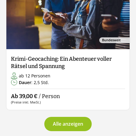
Bundesweit
Krimi-Geocaching: Ein Abenteuer voller
Rätsel und Spannung
ab 12 Personen
Dauer
: 2,5 Std.
Ab 39,00 €
/ Person
(Preise inkl. MwSt.)
Alle anzeigen