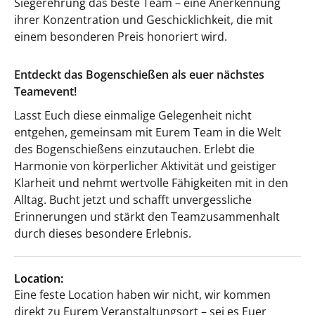
Siegerehrung das beste Team – eine Anerkennung
ihrer Konzentration und Geschicklichkeit, die mit
einem besonderen Preis honoriert wird.
Entdeckt das Bogenschießen als euer nächstes
Teamevent!
Lasst Euch diese einmalige Gelegenheit nicht
entgehen, gemeinsam mit Eurem Team in die Welt
des Bogenschießens einzutauchen. Erlebt die
Harmonie von körperlicher Aktivität und geistiger
Klarheit und nehmt wertvolle Fähigkeiten mit in den
Alltag. Bucht jetzt und schafft unvergessliche
Erinnerungen und stärkt den Teamzusammenhalt
durch dieses besondere Erlebnis.
Location:
Eine feste Location haben wir nicht, wir kommen
direkt zu Eurem Veranstaltungsort – sei es Euer