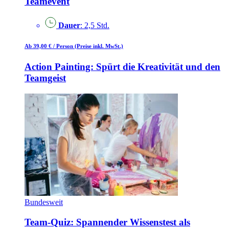
Teamevent
Dauer
: 2,5 Std.
Ab 39,00 €
/ Person
(Preise inkl. MwSt.)
Action Painting: Spürt die Kreativität und den
Teamgeist
Bundesweit
Team-Quiz: Spannender Wissenstest als