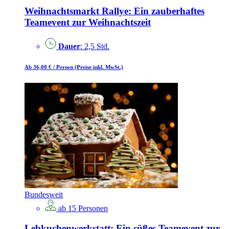
Weihnachtsmarkt Rallye: Ein zauberhaftes
Teamevent zur Weihnachtszeit
Dauer
: 2,5 Std.
Ab 36,00 €
/ Person
(Preise inkl. MwSt.)
Bundesweit
ab 15 Personen
Lebkuchenwerkstatt: Ein süßes Teamevent zur