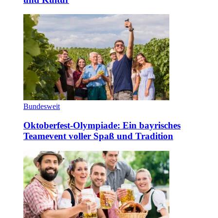
Bundesweit
Oktoberfest-Olympiade: Ein bayrisches
Teamevent voller Spaß und Tradition