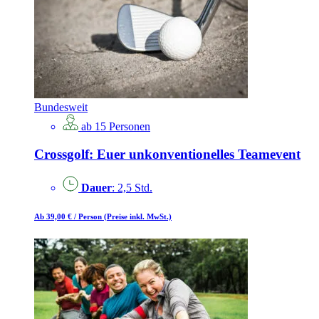
Bundesweit
ab 15 Personen
Crossgolf: Euer unkonventionelles Teamevent
Dauer
: 2,5 Std.
Ab 39,00 €
/ Person
(Preise inkl. MwSt.)