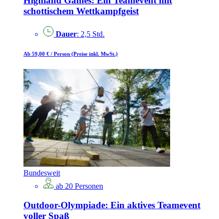
Highland Games: Ein Teamevent mit
schottischem Wettkampfgeist
Dauer
: 2,5 Std.
Ab 59,00 €
/ Person
(Preise inkl. MwSt.)
Bundesweit
ab 20 Personen
Outdoor-Olympiade: Ein aktives Teamevent
voller Spaß