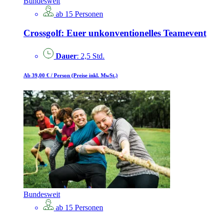
Bundesweit
ab 15 Personen
Crossgolf: Euer unkonventionelles Teamevent
Dauer
: 2,5 Std.
Ab 39,00 €
/ Person
(Preise inkl. MwSt.)
Bundesweit
ab 15 Personen