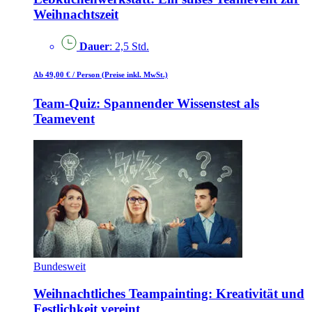
Weihnachtszeit
Dauer
: 2,5 Std.
Ab 49,00 €
/ Person
(Preise inkl. MwSt.)
Team-Quiz: Spannender Wissenstest als
Teamevent
Bundesweit
Weihnachtliches Teampainting: Kreativität und
Festlichkeit vereint