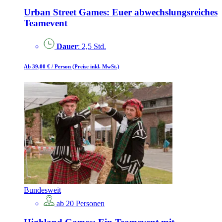
Urban Street Games: Euer abwechslungsreiches
Teamevent
Dauer
: 2,5 Std.
Ab 39,00 €
/ Person
(Preise inkl. MwSt.)
Bundesweit
ab 20 Personen