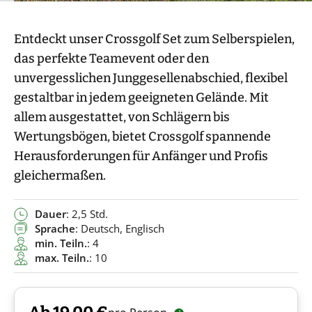
Entdeckt unser Crossgolf Set zum Selberspielen,
das perfekte Teamevent oder den
unvergesslichen Junggesellenabschied, flexibel
gestaltbar in jedem geeigneten Gelände. Mit
allem ausgestattet, von Schlägern bis
Wertungsbögen, bietet Crossgolf spannende
Herausforderungen für Anfänger und Profis
gleichermaßen.
Dauer
: 2,5 Std.
Sprache
: Deutsch, Englisch
min. Teiln.
: 4
max. Teiln.
: 10