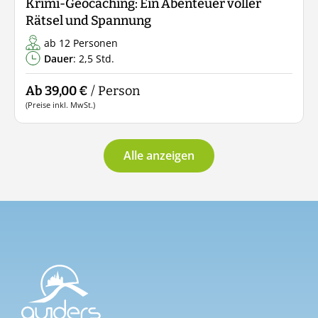
Krimi-Geocaching: Ein Abenteuer voller
Rätsel und Spannung
ab 12 Personen
Dauer
: 2,5 Std.
Ab 39,00 €
/ Person
(Preise inkl. MwSt.)
Alle anzeigen