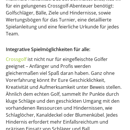
für ein gelungenes Crossgolf-Abenteuer benötigt:
Golfschläger, Bälle, Ziele und Hindernisse, sowie
Wertungsbögen für das Turnier, eine detaillierte
Spielanleitung und eine feierliche Urkunde für jedes
Team.
Integrative Spielmöglichkeiten für alle:
Crossgolf
ist nicht nur für eingefleischte Golfer
geeignet – Anfänger und Profis werden
gleichermaßen viel Spaß daran haben. Ganz ohne
Vorerfahrung könnt Ihr Eure Geschicklichkeit,
Kreativität und Aufmerksamkeit unter Beweis stellen.
Ähnlich dem echten Golf, sammelt Ihr Punkte durch
kluge Schläge und den geschickten Umgang mit den
vorhandenen Ressourcen und Hindernissen, wie
Schlaglöcher, Kanaldeckel oder Blumenkübel. Jedes
Hindernis erfordert mehr Einfallsreichtum und
präzisen Einsatz von Schläger und Ball.