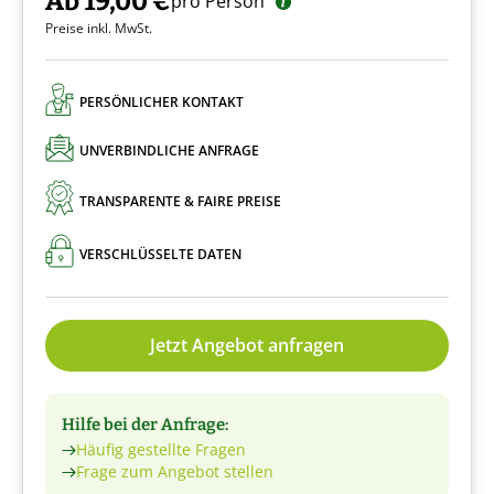
Ab 19,00 €
pro Person
Preise inkl. MwSt.
PERSÖNLICHER KONTAKT
UNVERBINDLICHE ANFRAGE
TRANSPARENTE & FAIRE PREISE
VERSCHLÜSSELTE DATEN
Jetzt Angebot anfragen
Hilfe bei der Anfrage:
Häufig gestellte Fragen
Frage zum Angebot stellen