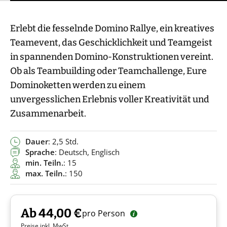
Erlebt die fesselnde Domino Rallye, ein kreatives
Teamevent, das Geschicklichkeit und Teamgeist
in spannenden Domino-Konstruktionen vereint.
Ob als Teambuilding oder Teamchallenge, Eure
Dominoketten werden zu einem
unvergesslichen Erlebnis voller Kreativität und
Zusammenarbeit.
Dauer
: 2,5 Std.
Sprache
: Deutsch, Englisch
min. Teiln.
: 15
max. Teiln.
: 150
Ab 44,00 €
pro Person
Preise inkl. MwSt.