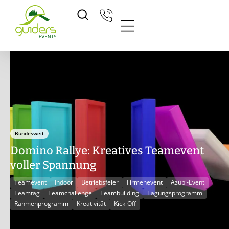
Zum
Inhalt
springen
Bundesweit
Domino Rallye: Kreatives Teamevent
voller Spannung
Teamevent
Indoor
Betriebsfeier
Firmenevent
Azubi-Event
Teamtag
Teamchallenge
Teambuilding
Tagungsprogramm
Rahmenprogramm
Kreativität
Kick-Off