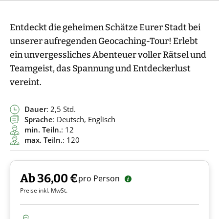
Entdeckt die geheimen Schätze Eurer Stadt bei
unserer aufregenden Geocaching-Tour! Erlebt
ein unvergessliches Abenteuer voller Rätsel und
Teamgeist, das Spannung und Entdeckerlust
vereint.
Dauer
: 2,5 Std.
Sprache
: Deutsch, Englisch
min. Teiln.
: 12
max. Teiln.
: 120
Ab 36,00 €
pro Person
Preise inkl. MwSt.