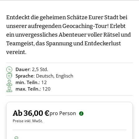
Entdeckt die geheimen Schätze Eurer Stadt bei
unserer aufregenden Geocaching-Tour! Erlebt
ein unvergessliches Abenteuer voller Rätsel und
Teamgeist, das Spannung und Entdeckerlust
vereint.
Dauer
: 2,5 Std.
Sprache
: Deutsch, Englisch
min. Teiln.
: 12
max. Teiln.
: 120
Ab 36,00 €
pro Person
Preise inkl. MwSt.