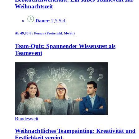
Weihnachtszeit
Dauer
: 2,5 Std.
Ab 49,00 €
/ Person
(Preise inkl. MwSt.)
Team-Quiz: Spannender Wissenstest als
Teamevent
Bundesweit
Weihnachtliches Teampainting: Kreativität und
Festlichkeit vereint