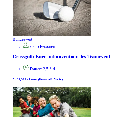
Bundesweit
ab 15 Personen
Crossgolf: Euer unkonventionelles Teamevent
Dauer
: 2,5 Std.
Ab 39,00 €
/ Person
(Preise inkl. MwSt.)