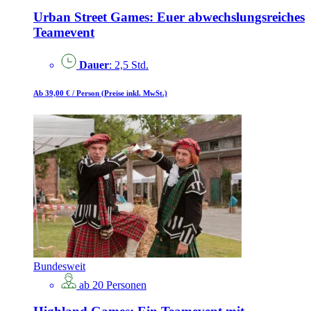
Urban Street Games: Euer abwechslungsreiches
Teamevent
Dauer
: 2,5 Std.
Ab 39,00 €
/ Person
(Preise inkl. MwSt.)
Bundesweit
ab 20 Personen