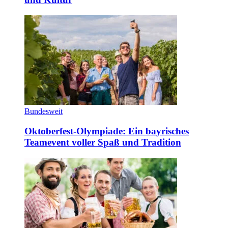
Bundesweit
Oktoberfest-Olympiade: Ein bayrisches
Teamevent voller Spaß und Tradition