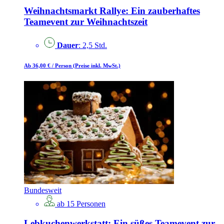
Weihnachtsmarkt Rallye: Ein zauberhaftes
Teamevent zur Weihnachtszeit
Dauer
: 2,5 Std.
Ab 36,00 €
/ Person
(Preise inkl. MwSt.)
Bundesweit
ab 15 Personen
Lebkuchenwerkstatt: Ein süßes Teamevent zur