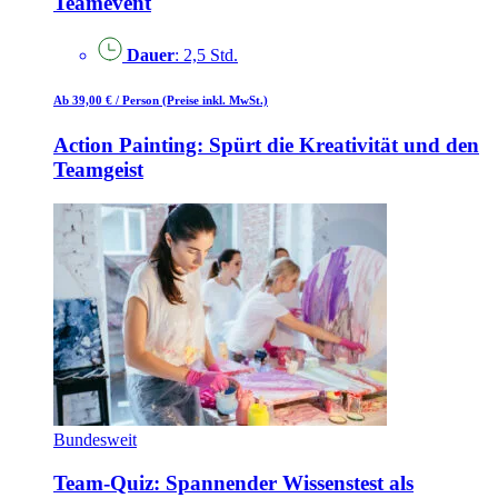
Teamevent
Dauer
: 2,5 Std.
Ab 39,00 €
/ Person
(Preise inkl. MwSt.)
Action Painting: Spürt die Kreativität und den
Teamgeist
Bundesweit
Team-Quiz: Spannender Wissenstest als