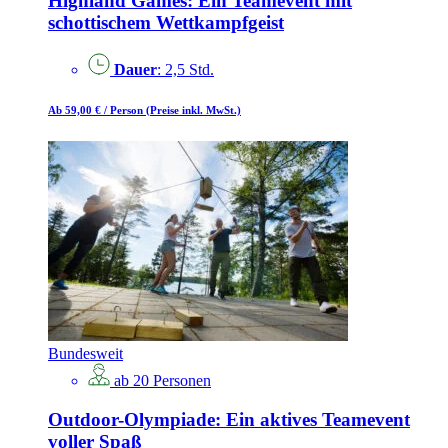
Highland Games: Ein Teamevent mit
schottischem Wettkampfgeist
Dauer
: 2,5 Std.
Ab 59,00 €
/ Person
(Preise inkl. MwSt.)
Bundesweit
ab 20 Personen
Outdoor-Olympiade: Ein aktives Teamevent
voller Spaß