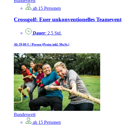
Bundesweit
ab 15 Personen
Crossgolf: Euer unkonventionelles Teamevent
Dauer
: 2,5 Std.
Ab 39,00 €
/ Person
(Preise inkl. MwSt.)
Bundesweit
ab 15 Personen