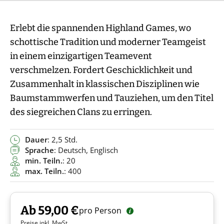
Erlebt die spannenden Highland Games, wo
schottische Tradition und moderner Teamgeist
in einem einzigartigen Teamevent
verschmelzen. Fordert Geschicklichkeit und
Zusammenhalt in klassischen Disziplinen wie
Baumstammwerfen und Tauziehen, um den Titel
des siegreichen Clans zu erringen.
Dauer
: 2,5 Std.
Sprache
: Deutsch, Englisch
min. Teiln.
: 20
max. Teiln.
: 400
Ab 59,00 €
pro Person
Preise inkl. MwSt.