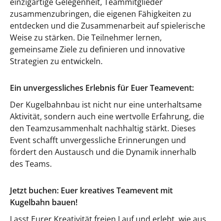
einzigartige Gelegenheit, Teammitglieder
zusammenzubringen, die eigenen Fähigkeiten zu
entdecken und die Zusammenarbeit auf spielerische
Weise zu stärken. Die Teilnehmer lernen,
gemeinsame Ziele zu definieren und innovative
Strategien zu entwickeln.
Ein unvergessliches Erlebnis für Euer Teamevent:
Der Kugelbahnbau ist nicht nur eine unterhaltsame
Aktivität, sondern auch eine wertvolle Erfahrung, die
den Teamzusammenhalt nachhaltig stärkt. Dieses
Event schafft unvergessliche Erinnerungen und
fördert den Austausch und die Dynamik innerhalb
des Teams.
Jetzt buchen: Euer kreatives Teamevent mit
Kugelbahn bauen!
Lasst Eurer Kreativität freien Lauf und erlebt, wie aus