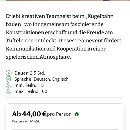
Erlebt kreativen Teamgeist beim „Kugelbahn
bauen“, wo Ihr gemeinsam faszinierende
Konstruktionen erschafft und die Freude am
Tüfteln neu entdeckt. Dieses Teamevent fördert
Kommunikation und Kooperation in einer
spielerischen Atmosphäre.
Dauer
: 2,5 Std.
Sprache
: Deutsch, Englisch
min. Teiln.
: 15
max. Teiln.
: 100
Ab 44,00 €
pro Person
Preise inkl. MwSt.