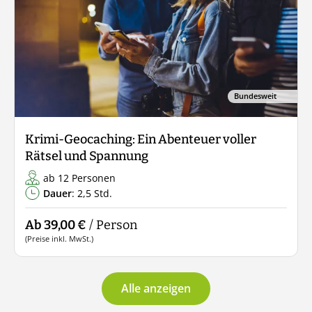
Bundesweit
Krimi-Geocaching: Ein Abenteuer voller
Rätsel und Spannung
ab 12 Personen
Dauer
: 2,5 Std.
Ab 39,00 €
/ Person
(Preise inkl. MwSt.)
Alle anzeigen