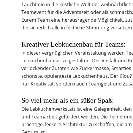
Taucht ein in die köstliche Welt der weihnachtlic
Teamevent für die Adventszeit oder als schmackhaf
Eurem Team eine herausragende Möglichkeit, zu
die sicherlich alle in festliche Stimmung versetze
Kreativer Lebkuchenbau für Teams:
In dieser vergnüglichen Veranstaltung werden Tea
Lebkuchenhäuser zu gestalten. Der Vielfalt und Kre
verlockender Zutaten wie Zuckermasse, Smarties u
schönste, opulenteste Lebkuchenhaus. Der Clou? Z
nur Kreativität, sondern auch Teamgeist und Zus
So viel mehr als ein süßer Spaß:
Die Lebkuchenwerkstatt ist eine Gelegenheit, de
und Teamarbeit gefördert werden. Die Teilnehme
prächtige, leckere Architektur zu schaffen, die a
Genuss ist.