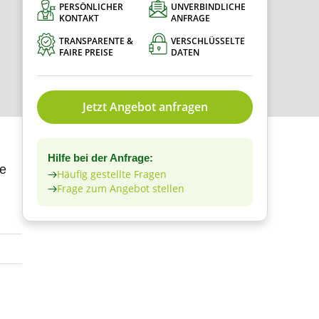
PERSÖNLICHER
UNVERBINDLICHE
KONTAKT
ANFRAGE
TRANSPARENTE &
VERSCHLÜSSELTE
FAIRE PREISE
DATEN
Jetzt Angebot anfragen
Hilfe bei der Anfrage:
le
Häufig gestellte Fragen
Frage zum Angebot stellen