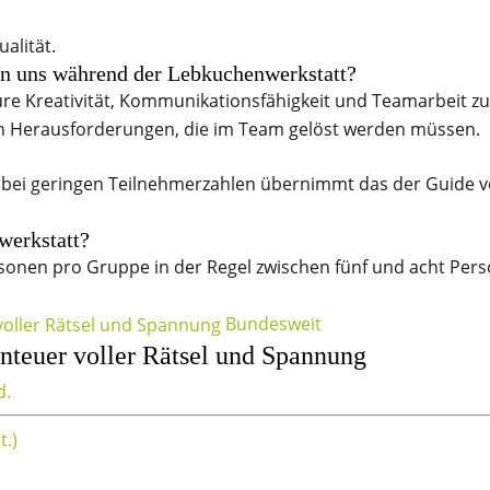
alität.
en uns während der Lebkuchenwerkstatt?
ure Kreativität, Kommunikationsfähigkeit und Teamarbeit zu 
n Herausforderungen, die im Team gelöst werden müssen.
, bei geringen Teilnehmerzahlen übernimmt das der Guide 
werkstatt?
ersonen pro Gruppe in der Regel zwischen fünf und acht Per
Bundesweit
teuer voller Rätsel und Spannung
d.
t.)