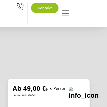
hnachtsfeier
Kontakt
Ab 49,00 €
pro Person
Preise inkl. MwSt.