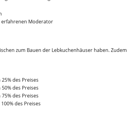
n
n erfahrenen Moderator
 Tischen zum Bauen der Lebkuchenhäuser haben. Zudem
n 25% des Preises
n 50% des Preises
n 75% des Preises
 100% des Preises