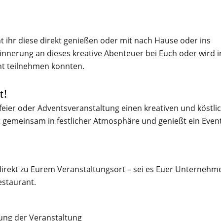
 ihr diese direkt genießen oder mit nach Hause oder ins
innerung an dieses kreative Abenteuer bei Euch oder wird 
cht teilnehmen konnten.
t!
feier oder Adventsveranstaltung einen kreativen und köstli
t gemeinsam in festlicher Atmosphäre und genießt ein Event
direkt zu Eurem Veranstaltungsort – sei es Euer Unternehm
estaurant.
ung der Veranstaltung