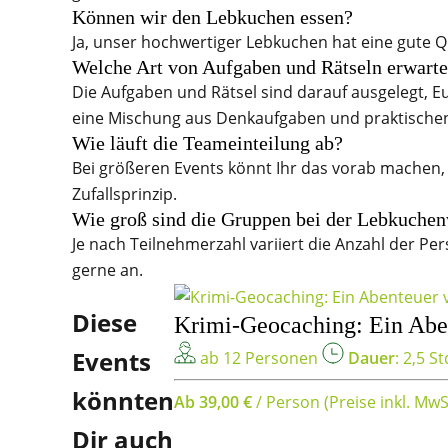
Können wir den Lebkuchen essen?
Ja, unser hochwertiger Lebkuchen hat eine gute Qu
Welche Art von Aufgaben und Rätseln erwart
Die Aufgaben und Rätsel sind darauf ausgelegt, E
eine Mischung aus Denkaufgaben und praktische
Wie läuft die Teameinteilung ab?
Bei größeren Events könnt Ihr das vorab machen
Zufallsprinzip.
Wie groß sind die Gruppen bei der Lebkuchen
Je nach Teilnehmerzahl variiert die Anzahl der P
gerne an.
Diese
Krimi-Geocaching: Ein Aben
Events
ab 12 Personen
Dauer
: 2,5 St
könnten
Ab 39,00 €
/ Person
(Preise inkl. MwS
Dir auch