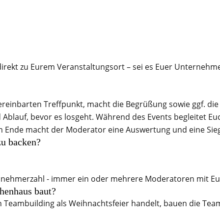
direkt zu Eurem Veranstaltungsort – sei es Euer Unternehm
einbarten Treffpunkt, macht die Begrüßung sowie ggf. die
d Ablauf, bevor es losgeht. Während des Events begleitet E
 Am Ende macht der Moderator eine Auswertung und eine Sie
zu backen?
eilnehmerzahl - immer ein oder mehrere Moderatoren mit Eu
chenhaus baut?
 Teambuilding als Weihnachtsfeier handelt, bauen die Team