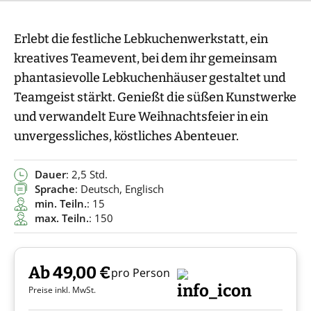
Erlebt die festliche Lebkuchenwerkstatt, ein
kreatives Teamevent, bei dem ihr gemeinsam
phantasievolle Lebkuchenhäuser gestaltet und
Teamgeist stärkt. Genießt die süßen Kunstwerke
und verwandelt Eure Weihnachtsfeier in ein
unvergessliches, köstliches Abenteuer.
Dauer
: 2,5 Std.
Sprache
: Deutsch, Englisch
min. Teiln.
: 15
max. Teiln.
: 150
Ab 49,00 €
pro Person
Preise inkl. MwSt.