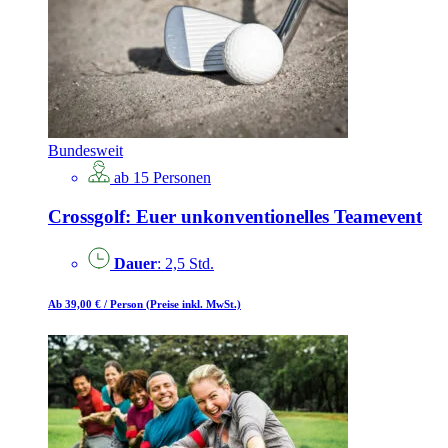
Bundesweit
ab 15 Personen
Crossgolf: Euer unkonventionelles Teamevent
Dauer
: 2,5 Std.
Ab 39,00 €
/ Person
(Preise inkl. MwSt.)