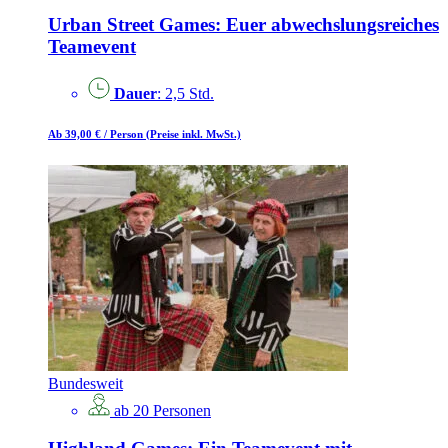
Urban Street Games: Euer abwechslungsreiches
Teamevent
Dauer
: 2,5 Std.
Ab 39,00 €
/ Person
(Preise inkl. MwSt.)
Bundesweit
ab 20 Personen