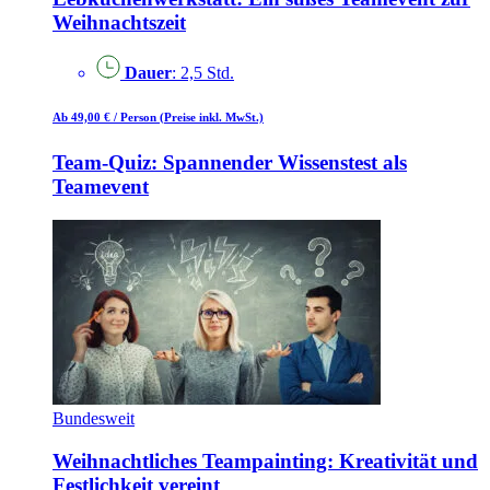
Weihnachtszeit
Dauer
: 2,5 Std.
Ab 49,00 €
/ Person
(Preise inkl. MwSt.)
Team-Quiz: Spannender Wissenstest als
Teamevent
Bundesweit
Weihnachtliches Teampainting: Kreativität und
Festlichkeit vereint