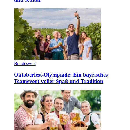
Bundesweit
Oktoberfest-Olympiade: Ein bayrisches
Teamevent voller Spaß und Tradition