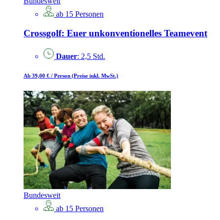
Bundesweit
ab 15 Personen
Crossgolf: Euer unkonventionelles Teamevent
Dauer
: 2,5 Std.
Ab 39,00 €
/ Person
(Preise inkl. MwSt.)
Bundesweit
ab 15 Personen