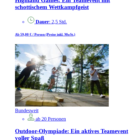
Highland Games: Ein Teamevent mit
schottischem Wettkampfgeist
Dauer
: 2,5 Std.
Ab 59,00 €
/ Person
(Preise inkl. MwSt.)
Bundesweit
ab 20 Personen
Outdoor-Olympiade: Ein aktives Teamevent
voller Spaß