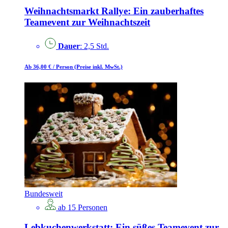
Weihnachtsmarkt Rallye: Ein zauberhaftes
Teamevent zur Weihnachtszeit
Dauer
: 2,5 Std.
Ab 36,00 €
/ Person
(Preise inkl. MwSt.)
Bundesweit
ab 15 Personen
Lebkuchenwerkstatt: Ein süßes Teamevent zur