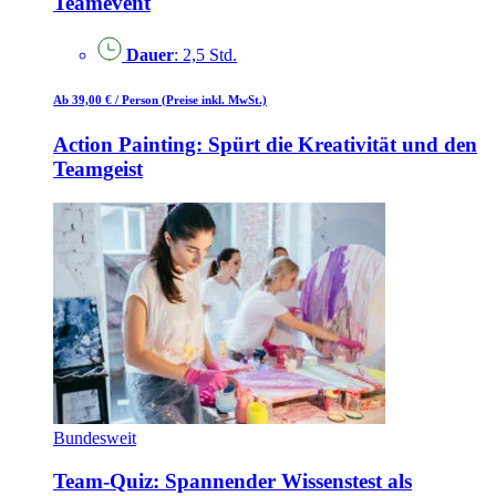
Teamevent
Dauer
: 2,5 Std.
Ab 39,00 €
/ Person
(Preise inkl. MwSt.)
Action Painting: Spürt die Kreativität und den
Teamgeist
Bundesweit
Team-Quiz: Spannender Wissenstest als