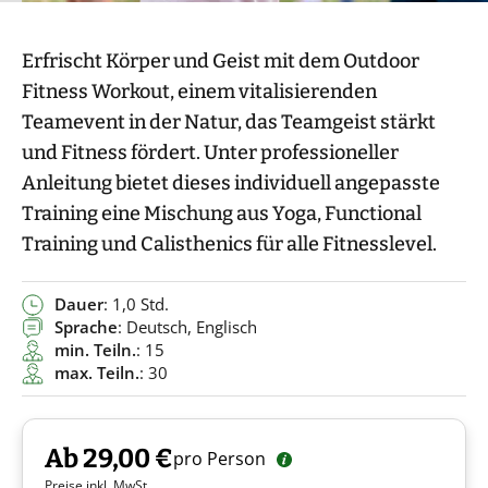
Erfrischt Körper und Geist mit dem Outdoor
Fitness Workout, einem vitalisierenden
Teamevent in der Natur, das Teamgeist stärkt
und Fitness fördert. Unter professioneller
Anleitung bietet dieses individuell angepasste
Training eine Mischung aus Yoga, Functional
Training und Calisthenics für alle Fitnesslevel.
Dauer
: 1,0 Std.
Sprache
: Deutsch, Englisch
min. Teiln.
: 15
max. Teiln.
: 30
Ab 29,00 €
pro Person
Preise inkl. MwSt.