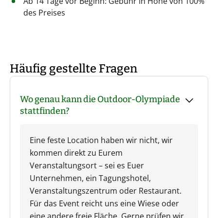
Ab 14 Tage vor Beginn: Gebühr in Höhe von 100%
des Preises
Häufig gestellte Fragen
Wo genau kann die Outdoor-Olympiade
stattfinden?
Eine feste Location haben wir nicht, wir
kommen direkt zu Eurem
Veranstaltungsort – sei es Euer
Unternehmen, ein Tagungshotel,
Veranstaltungszentrum oder Restaurant.
Für das Event reicht uns eine Wiese oder
eine andere freie Fläche. Gerne prüfen wir