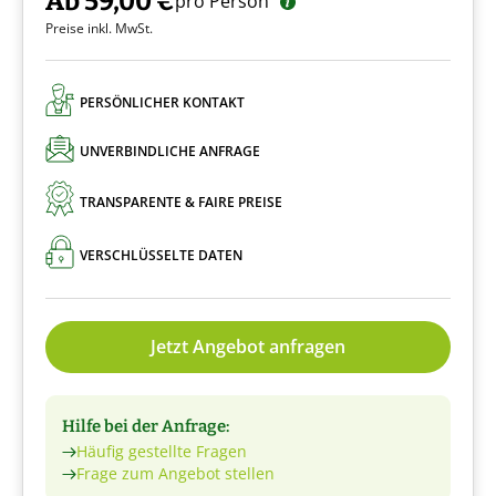
Ab 59,00 €
pro Person
Preise inkl. MwSt.
PERSÖNLICHER KONTAKT
UNVERBINDLICHE ANFRAGE
TRANSPARENTE & FAIRE PREISE
VERSCHLÜSSELTE DATEN
Jetzt Angebot anfragen
Hilfe bei der Anfrage:
Häufig gestellte Fragen
Frage zum Angebot stellen