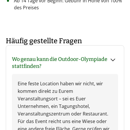
Ab 14 Tage vor Beginn: Gebühr in Höhe von 100%
des Preises
Häufig gestellte Fragen
Wo genau kann die Outdoor-Olympiade
stattfinden?
Eine feste Location haben wir nicht, wir
kommen direkt zu Eurem
Veranstaltungsort – sei es Euer
Unternehmen, ein Tagungshotel,
Veranstaltungszentrum oder Restaurant.
Für das Event reicht uns eine Wiese oder
eine andere freie Fläche. Gerne prüfen wir