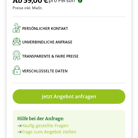
Ab 59,00 €
pro Person
Preise inkl. MwSt.
PERSÖNLICHER KONTAKT
UNVERBINDLICHE ANFRAGE
TRANSPARENTE & FAIRE PREISE
VERSCHLÜSSELTE DATEN
Jetzt Angebot anfragen
Hilfe bei der Anfrage:
Häufig gestellte Fragen
Frage zum Angebot stellen