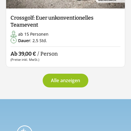
Crossgolf: Euer unkonventionelles
Teamevent
ab 15 Personen
Dauer
: 2,5 Std.
Ab 39,00 €
/ Person
(Preise inkl. MwSt.)
Alle anzeigen