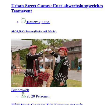
Urban Street Games: Euer abwechslungsreiches
Teamevent
Dauer
: 2,5 Std.
Ab 39,00 €
/ Person
(Preise inkl. MwSt.)
Bundesweit
ab 20 Personen