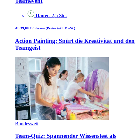
Teamevent
Dauer
: 2,5 Std.
Ab 39,00 €
/ Person
(Preise inkl. MwSt.)
Action Painting: Spürt die Kreativität und den
Teamgeist
Bundesweit
Team-Quiz: Spannender Wissenstest als