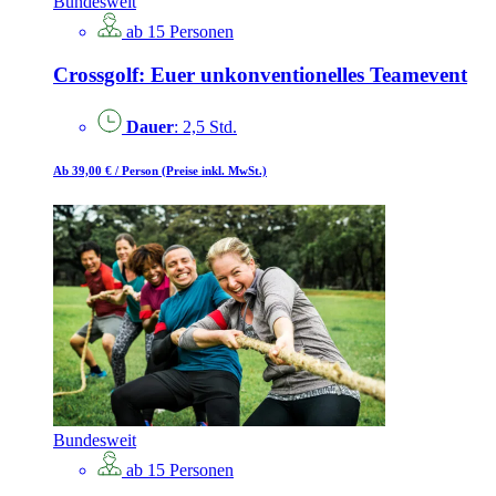
Bundesweit
ab 15 Personen
Crossgolf: Euer unkonventionelles Teamevent
Dauer
: 2,5 Std.
Ab 39,00 €
/ Person
(Preise inkl. MwSt.)
Bundesweit
ab 15 Personen