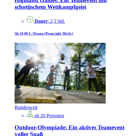
Highland Games: Ein Teamevent mit
schottischem Wettkampfgeist
Dauer
: 2,5 Std.
Ab 59,00 €
/ Person
(Preise inkl. MwSt.)
Bundesweit
ab 20 Personen
Outdoor-Olympiade: Ein aktives Teamevent
voller Spaß