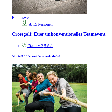
Bundesweit
ab 15 Personen
Crossgolf: Euer unkonventionelles Teamevent
Dauer
: 2,5 Std.
Ab 39,00 €
/ Person
(Preise inkl. MwSt.)