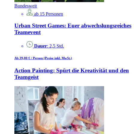
Bundesweit
ab 15 Personen
Urban Street Games: Euer abwechslungsreiches
Teamevent
Dauer
: 2,5 Std.
Ab 39,00 €
/ Person
(Preise inkl. MwSt.)
Action Painting: Spürt die Kreativität und den
Teamgeist