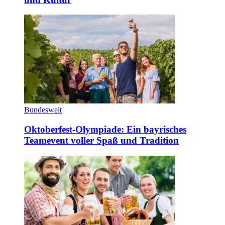
Bundesweit
Oktoberfest-Olympiade: Ein bayrisches
Teamevent voller Spaß und Tradition