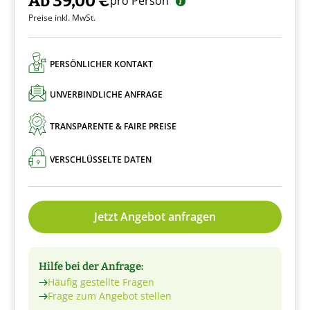
Ab 39,00 €
pro Person
Preise inkl. MwSt.
PERSÖNLICHER KONTAKT
UNVERBINDLICHE ANFRAGE
TRANSPARENTE & FAIRE PREISE
VERSCHLÜSSELTE DATEN
Jetzt Angebot anfragen
Hilfe bei der Anfrage:
Häufig gestellte Fragen
Frage zum Angebot stellen