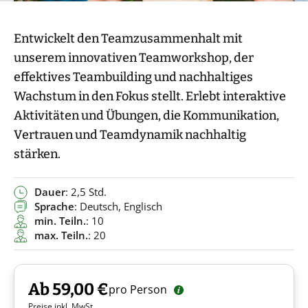
Entwickelt den Teamzusammenhalt mit
unserem innovativen Teamworkshop, der
effektives Teambuilding und nachhaltiges
Wachstum in den Fokus stellt. Erlebt interaktive
Aktivitäten und Übungen, die Kommunikation,
Vertrauen und Teamdynamik nachhaltig
stärken.
Dauer
: 2,5 Std.
Sprache
: Deutsch, Englisch
min. Teiln.
: 10
max. Teiln.
: 20
Ab 59,00 €
pro Person
Preise inkl. MwSt.