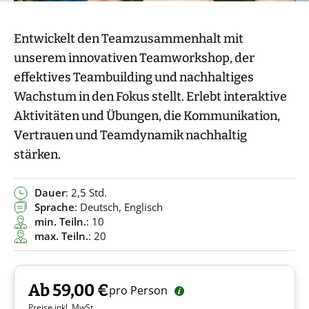
Entwickelt den Teamzusammenhalt mit
unserem innovativen Teamworkshop, der
effektives Teambuilding und nachhaltiges
Wachstum in den Fokus stellt. Erlebt interaktive
Aktivitäten und Übungen, die Kommunikation,
Vertrauen und Teamdynamik nachhaltig
stärken.
Dauer
: 2,5 Std.
Sprache
: Deutsch, Englisch
min. Teiln.
: 10
max. Teiln.
: 20
Ab 59,00 €
pro Person
Preise inkl. MwSt.