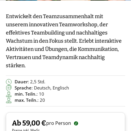
Entwickelt den Teamzusammenhalt mit
unserem innovativen Teamworkshop, der
effektives Teambuilding und nachhaltiges
Wachstum in den Fokus stellt. Erlebt interaktive
Aktivitäten und Übungen, die Kommunikation,
Vertrauen und Teamdynamik nachhaltig
stärken.
Dauer
: 2,5 Std.
Sprache
: Deutsch, Englisch
min. Teiln.
: 10
max. Teiln.
: 20
Ab 59,00 €
pro Person
Preise inkl. MwSt.