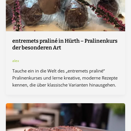
entremets praliné in Hürth – Pralinenkurs
der besonderen Art
alex
Tauche ein in die Welt des „entremets praliné“
Pralinenkurses und lerne kreative, moderne Rezepte
kennen, die über klassische Varianten hinausgehen.