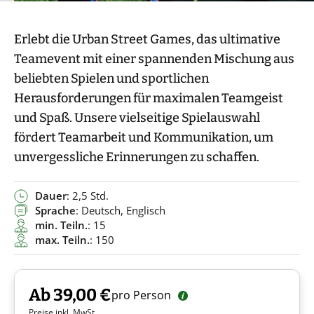
Erlebt die Urban Street Games, das ultimative
Teamevent mit einer spannenden Mischung aus
beliebten Spielen und sportlichen
Herausforderungen für maximalen Teamgeist
und Spaß. Unsere vielseitige Spielauswahl
fördert Teamarbeit und Kommunikation, um
unvergessliche Erinnerungen zu schaffen.
Dauer
: 2,5 Std.
Sprache
: Deutsch, Englisch
min. Teiln.
: 15
max. Teiln.
: 150
Ab 39,00 €
pro Person
Preise inkl. MwSt.