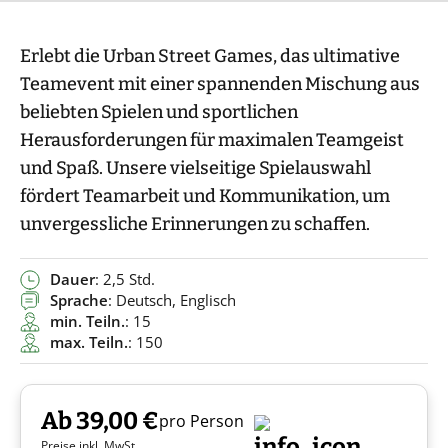
Erlebt die Urban Street Games, das ultimative
Teamevent mit einer spannenden Mischung aus
beliebten Spielen und sportlichen
Herausforderungen für maximalen Teamgeist
und Spaß. Unsere vielseitige Spielauswahl
fördert Teamarbeit und Kommunikation, um
unvergessliche Erinnerungen zu schaffen.
Dauer
: 2,5 Std.
Sprache
: Deutsch, Englisch
min. Teiln.
: 15
max. Teiln.
: 150
Ab 39,00 €
pro Person
Preise inkl. MwSt.