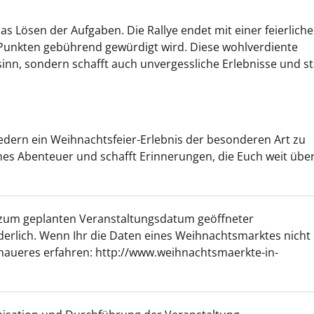
s Lösen der Aufgaben. Die Rallye endet mit einer feierlich
 Punkten gebührend gewürdigt wird. Diese wohlverdiente
nn, sondern schafft auch unvergessliche Erlebnisse und st
edern ein Weihnachtsfeier-Erlebnis der besonderen Art zu
hes Abenteuer und schafft Erinnerungen, die Euch weit über
in zum geplanten Veranstaltungsdatum geöffneter
erlich. Wenn Ihr die Daten eines Weihnachtsmarktes nicht
enaueres erfahren: http://www.weihnachtsmaerkte-in-