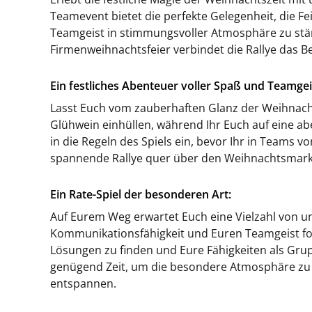
Teamevent bietet die perfekte Gelegenheit, die F
Teamgeist in stimmungsvoller Atmosphäre zu stärk
Firmenweihnachtsfeier verbindet die Rallye das Be
Ein festliches Abenteuer voller Spaß und Teamgei
Lasst Euch vom zauberhaften Glanz der Weihna
Glühwein einhüllen, während Ihr Euch auf eine a
in die Regeln des Spiels ein, bevor Ihr in Teams v
spannende Rallye quer über den Weihnachtsmarkt
Ein Rate-Spiel der besonderen Art:
Auf Eurem Weg erwartet Euch eine Vielzahl von un
Kommunikationsfähigkeit und Euren Teamgeist for
Lösungen zu finden und Eure Fähigkeiten als Grup
genügend Zeit, um die besondere Atmosphäre zu
entspannen.