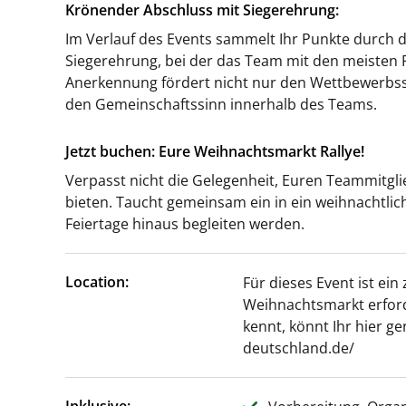
Krönender Abschluss mit Siegerehrung:
Im Verlauf des Events sammelt Ihr Punkte durch da
Siegerehrung, bei der das Team mit den meisten
Anerkennung fördert nicht nur den Wettbewerbssi
den Gemeinschaftssinn innerhalb des Teams.
Jetzt buchen: Eure Weihnachtsmarkt Rallye!
Verpasst nicht die Gelegenheit, Euren Teammitgli
bieten. Taucht gemeinsam ein in ein weihnachtlic
Feiertage hinaus begleiten werden.
Location:
Für dieses Event ist e
Weihnachtsmarkt erford
kennt, könnt Ihr hier g
deutschland.de/