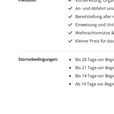
Inklusive:
Vorbereitung, Orga
An- und Abfahrt un
Bereitstellung aller
Einweisung und Unt
Weihnachtsmütze &
Kleiner Preis für da
Stornobedingungen:
Bis 28 Tage vor Beg
Bis 21 Tage vor Beg
Bis 14 Tage vor Beg
Ab 14 Tage vor Begi