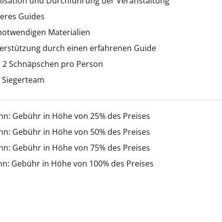
nisation und Durchführung der Veranstaltung
seres Guides
 notwendigen Materialien
erstützung durch einen erfahrenen Guide
 2 Schnäpschen pro Person
s Siegerteam
inn: Gebühr in Höhe von 25% des Preises
inn: Gebühr in Höhe von 50% des Preises
inn: Gebühr in Höhe von 75% des Preises
nn: Gebühr in Höhe von 100% des Preises