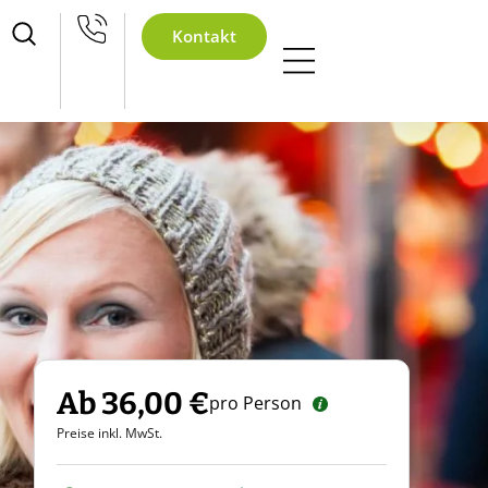
eihnachtsfeier 2026
Kontakt
Ab 36,00 €
pro Person
Preise inkl. MwSt.