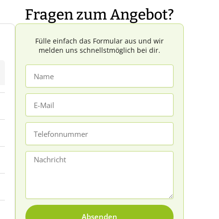
Fragen zum Angebot?
Fülle einfach das Formular aus und wir
melden uns schnellstmöglich bei dir.
Name
E-
Mail
Telefonnummer
Nachricht
Absenden