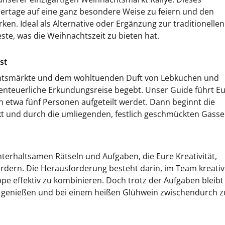
eiertage auf eine ganz besondere Weise zu feiern und den
en. Ideal als Alternative oder Ergänzung zur traditionellen
ste, was die Weihnachtszeit zu bieten hat.
st
chtsmärkte und dem wohltuenden Duft von Lebkuchen und
benteuerliche Erkundungsreise begebt. Unser Guide führt E
on etwa fünf Personen aufgeteilt werdet. Dann beginnt die
 und durch die umliegenden, festlich geschmückten Gasse
terhaltsamen Rätseln und Aufgaben, die Eure Kreativität,
dern. Die Herausforderung besteht darin, im Team kreativ
pe effektiv zu kombinieren. Doch trotz der Aufgaben bleibt
 genießen und bei einem heißen Glühwein zwischendurch z