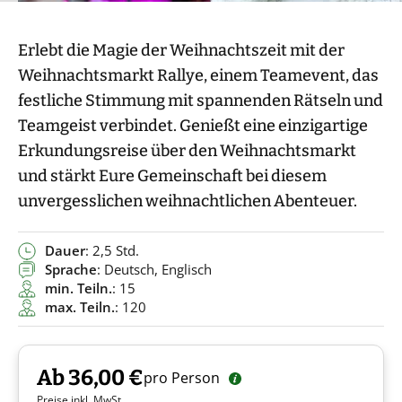
Erlebt die Magie der Weihnachtszeit mit der
Weihnachtsmarkt Rallye, einem Teamevent, das
festliche Stimmung mit spannenden Rätseln und
Teamgeist verbindet. Genießt eine einzigartige
Erkundungsreise über den Weihnachtsmarkt
und stärkt Eure Gemeinschaft bei diesem
unvergesslichen weihnachtlichen Abenteuer.
Dauer
: 2,5 Std.
Sprache
: Deutsch, Englisch
min. Teiln.
: 15
max. Teiln.
: 120
Ab 36,00 €
pro Person
Preise inkl. MwSt.