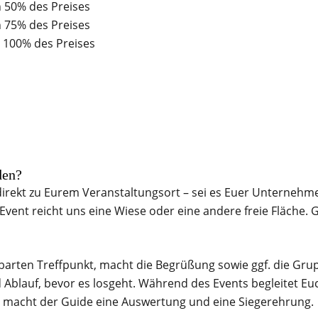
n 50% des Preises
n 75% des Preises
 100% des Preises
den?
direkt zu Eurem Veranstaltungsort – sei es Euer Unternehm
vent reicht uns eine Wiese oder eine andere freie Fläche. 
arten Treffpunkt, macht die Begrüßung sowie ggf. die Gru
d Ablauf, bevor es losgeht. Während des Events begleitet Eu
de macht der Guide eine Auswertung und eine Siegerehrung.