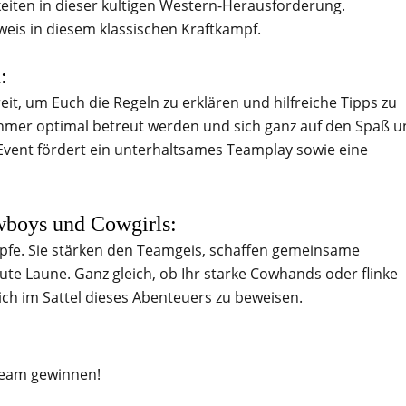
eiten in dieser kultigen Western-Herausforderung.
weis in diesem klassischen Kraftkampf.
:
eit, um Euch die Regeln zu erklären und hilfreiche Tipps zu
nehmer optimal betreut werden und sich ganz auf den Spaß 
vent fördert ein unterhaltsames Teamplay sowie eine
owboys und Cowgirls:
fe. Sie stärken den Teamgeis, schaffen gemeinsame
ute Laune. Ganz gleich, ob Ihr starke Cowhands oder flinke
sich im Sattel dieses Abenteuers zu beweisen.
Team gewinnen!