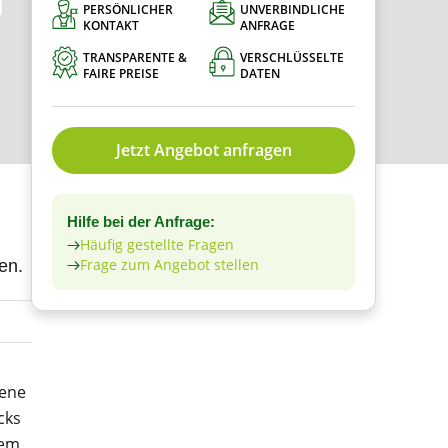
n
PERSÖNLICHER
UNVERBINDLICHE
KONTAKT
ANFRAGE
TRANSPARENTE &
VERSCHLÜSSELTE
FAIRE PREISE
DATEN
Jetzt Angebot anfragen
Hilfe bei der Anfrage:
Häufig gestellte Fragen
Frage zum Angebot stellen
en.
dene
cks
nem