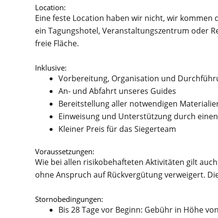
Location:
Eine feste Location haben wir nicht, wir kommen 
ein Tagungshotel, Veranstaltungszentrum oder Re
freie Fläche.
Inklusive:
Vorbereitung, Organisation und Durchführ
An- und Abfahrt unseres Guides
Bereitstellung aller notwendigen Materialie
Einweisung und Unterstützung durch einen
Kleiner Preis für das Siegerteam
Voraussetzungen:
Wie bei allen risikobehafteten Aktivitäten gilt au
ohne Anspruch auf Rückvergütung verweigert. Die
Stornobedingungen:
Bis 28 Tage vor Beginn: Gebühr in Höhe vo