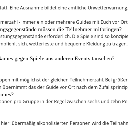
statt. Eine Ausnahme bildet eine amtliche Unwetterwarnung
hmerzahl - immer ein oder mehrere Guides mit Euch vor Ort
ungsgegenstände müssen die Teilnehmer mitbringen?
tungsgegenstände erforderlich. Die Spiele sind so konzipiert
pfiehlt sich, wetterfeste und bequeme Kleidung zu tragen
Games gegen Spiele aus anderen Events tauschen?
pen mit möglichst der gleichen Teilnehmerzahl. Bei größer
 übernimmt das der Guide vor Ort nach dem Zufallsprinzip
Games?
ersonen pro Gruppe in der Regel zwischen sechs und zehn P
uch hier: übermäßig alkoholisierten Personen wird die Teiln