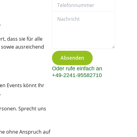
.
.
, dass sie für alle
, sowie ausreichend
Absenden
Oder rufe einfach an
+49-2241-95582710
en Events könnt Ihr
.
ersonen. Sprecht uns
ahme ohne Anspruch auf