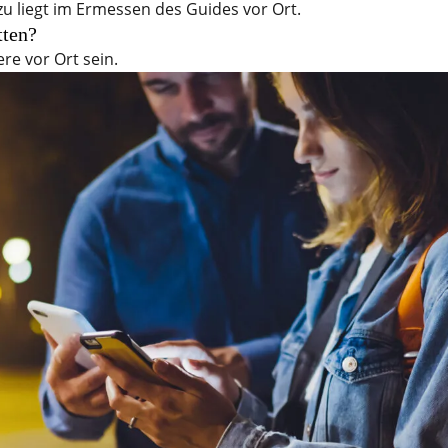
u liegt im Ermessen des Guides vor Ort.
tten?
re vor Ort sein.