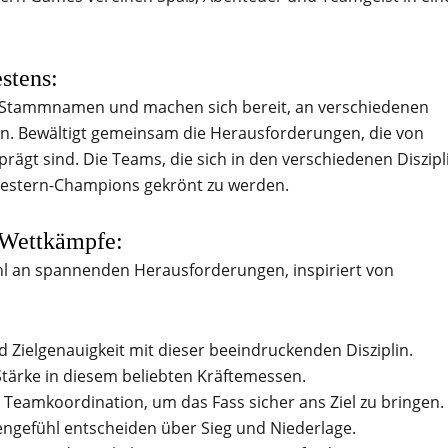
stens:
r Stammnamen und machen sich bereit, an verschiedenen
. Bewältigt gemeinsam die Herausforderungen, die von
rägt sind. Die Teams, die sich in den verschiedenen Diszip
estern-Champions gekrönt zu werden.
-Wettkämpfe:
l an spannenden Herausforderungen, inspiriert von
Zielgenauigkeit mit dieser beeindruckenden Disziplin.
tärke in diesem beliebten Kräftemessen.
d Teamkoordination, um das Fass sicher ans Ziel zu bringen.
zengefühl entscheiden über Sieg und Niederlage.