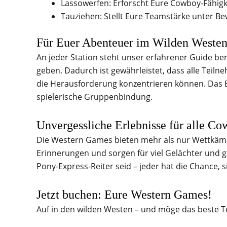
Lassowerfen: Erforscht Eure Cowboy-Fähigk
Tauziehen: Stellt Eure Teamstärke unter Be
Für Euer Abenteuer im Wilden Westen
An jeder Station steht unser erfahrener Guide ber
geben. Dadurch ist gewährleistet, dass alle Teil
die Herausforderung konzentrieren können. Das E
spielerische Gruppenbindung.
Unvergessliche Erlebnisse für alle C
Die Western Games bieten mehr als nur Wettkämp
Erinnerungen und sorgen für viel Gelächter und g
Pony-Express-Reiter seid – jeder hat die Chance, 
Jetzt buchen: Eure Western Games!
Auf in den wilden Westen – und möge das beste 