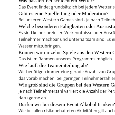
Was passiert bei schlechtem Wetter?
Das Event findet grundsätzlich bei jedem Wetter 
Gibt es eine Spielleitung oder Moderation?
Bei unseren Western Games sind - je nach Teilne
Welche besonderen Fähigkeiten oder Ausrüst
Es sind keine speziellen Vorkenntnisse oder Ausrüs
Teilnehmer machbar und unterhaltsam sind. Es em
Wasser mitzubringen.
Können wir einzelne Spiele aus den Western 
Das ist im Rahmen unseres Programms möglich.
Wie läuft die Teameinteilung ab?
Wir benötigen immer eine gerade Anzahl von Grup
das vorab machen, bei geringen Teilnehmerzahlen
Wie groß sind die Gruppen bei den Western 
Je nach Teilnehmerzahl variiert die Anzahl der P
dazu gerne an.
Dürfen wir bei diesem Event Alkohol trinken?
Wie bei allen risikobehafteten Aktivitäten gilt a