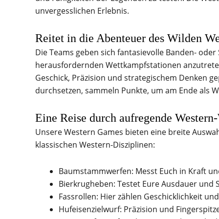
unvergesslichen Erlebnis.
Reitet in die Abenteuer des Wilden We
Die Teams geben sich fantasievolle Banden- ode
herausfordernden Wettkampfstationen anzutreten
Geschick, Präzision und strategischem Denken gep
durchsetzen, sammeln Punkte, um am Ende als W
Eine Reise durch aufregende Western
Unsere Western Games bieten eine breite Auswah
klassischen Western-Disziplinen:
Baumstammwerfen: Messt Euch in Kraft und 
Bierkrugheben: Testet Eure Ausdauer und S
Fassrollen: Hier zählen Geschicklichkeit un
Hufeisenzielwurf: Präzision und Fingerspit