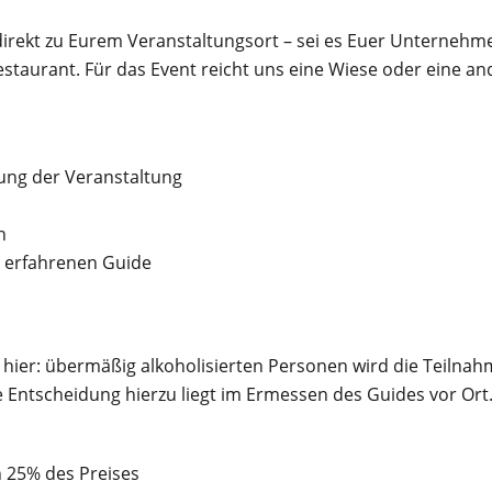
direkt zu Eurem Veranstaltungsort – sei es Euer Unternehm
staurant. Für das Event reicht uns eine Wiese oder eine an
ung der Veranstaltung
n
 erfahrenen Guide
ch hier: übermäßig alkoholisierten Personen wird die Teilna
 Entscheidung hierzu liegt im Ermessen des Guides vor Ort
n 25% des Preises