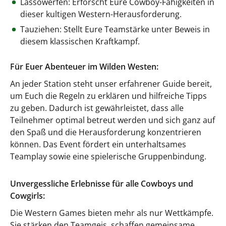
Lassowerfen: Erforscht Eure Cowboy-Fähigkeiten in
dieser kultigen Western-Herausforderung.
Tauziehen: Stellt Eure Teamstärke unter Beweis in
diesem klassischen Kraftkampf.
Für Euer Abenteuer im Wilden Westen:
An jeder Station steht unser erfahrener Guide bereit,
um Euch die Regeln zu erklären und hilfreiche Tipps
zu geben. Dadurch ist gewährleistet, dass alle
Teilnehmer optimal betreut werden und sich ganz auf
den Spaß und die Herausforderung konzentrieren
können. Das Event fördert ein unterhaltsames
Teamplay sowie eine spielerische Gruppenbindung.
Unvergessliche Erlebnisse für alle Cowboys und
Cowgirls:
Die Western Games bieten mehr als nur Wettkämpfe.
Sie stärken den Teamgeis, schaffen gemeinsame