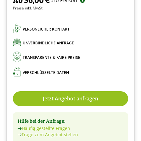
Ab 36,00 €
pro Person
Preise inkl. MwSt.
PERSÖNLICHER KONTAKT
UNVERBINDLICHE ANFRAGE
TRANSPARENTE & FAIRE PREISE
VERSCHLÜSSELTE DATEN
Jetzt Angebot anfragen
Hilfe bei der Anfrage:
Häufig gestellte Fragen
Frage zum Angebot stellen