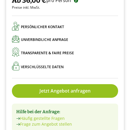
Ab 36,00 €
pro Person
Preise inkl. MwSt.
PERSÖNLICHER KONTAKT
UNVERBINDLICHE ANFRAGE
TRANSPARENTE & FAIRE PREISE
VERSCHLÜSSELTE DATEN
Jetzt Angebot anfragen
Hilfe bei der Anfrage:
Häufig gestellte Fragen
Frage zum Angebot stellen