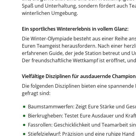
Spaß und Unterhaltung, sondern fördert auch Team
winterlichen Umgebung.
Ein sportliches Wintererlebnis in vollem Glanz:
Die Winter-Olympiade besteht aus einer Reihe ans
Euren Teamgeist herausfordern. Nach einer herz
erfahrenen Guide, der jede Station betreut und U
Der freundschaftliche Wettkampf ist eröffnet, u
Vielfältige Disziplinen für ausdauernde Champion
Die folgenden Disziplinen bieten eine spannende 
gefragt sind:
Baumstammwerfen: Zeigt Eure Stärke und Gesch
Bierkrugheben: Testet Eure Ausdauer und Kraft
Fassrollen: Geschicklichkeit und Teamarbeit sin
Stiefelzielwurf: Präzision und eine ruhige Hand