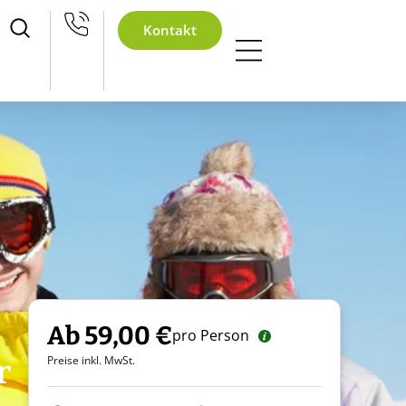
achtsfeier
Kontakt
Ab 59,00 €
pro Person
r
Preise inkl. MwSt.