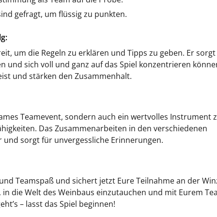
ind gefragt, um flüssig zu punkten.
g:
eit, um die Regeln zu erklären und Tipps zu geben. Er sorgt
n und sich voll und ganz auf das Spiel konzentrieren könne
eist und stärken den Zusammenhalt.
tsames Teamevent, sondern auch ein wertvolles Instrument 
higkeiten. Das Zusammenarbeiten in den verschiedenen
r und sorgt für unvergessliche Erinnerungen.
n und Teamspaß und sichert jetzt Eure Teilnahme an der Win
n, in die Welt des Weinbaus einzutauchen und mit Eurem T
t’s – lasst das Spiel beginnen!