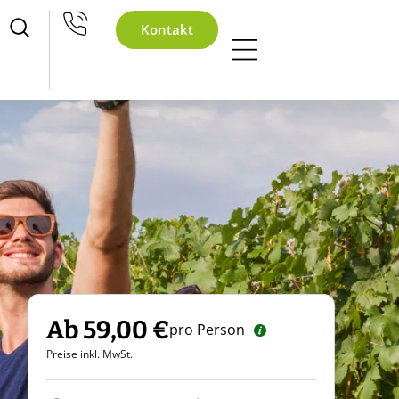
achtsfeier
Kontakt
Ab 59,00 €
pro Person
Preise inkl. MwSt.