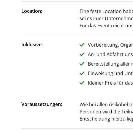
Location:
Eine feste Location hab
sei es Euer Unternehme
Für das Event reicht uns
Inklusive:
Vorbereitung, Orga
An- und Abfahrt un
Bereitstellung aller
Einweisung und Unt
Kleiner Preis für da
Voraussetzungen:
Wie bei allen risikobeha
Personen wird die Teil
Entscheidung hierzu lie