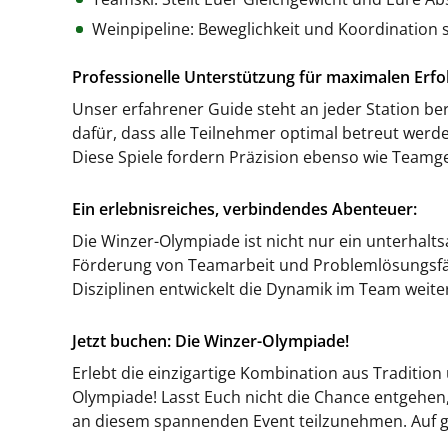
Weinpipeline: Beweglichkeit und Koordination s
Professionelle Unterstützung für maximalen Erfol
Unser erfahrener Guide steht an jeder Station ber
dafür, dass alle Teilnehmer optimal betreut werde
Diese Spiele fordern Präzision ebenso wie Teamg
Ein erlebnisreiches, verbindendes Abenteuer:
Die Winzer-Olympiade ist nicht nur ein unterhal
Förderung von Teamarbeit und Problemlösungsfä
Disziplinen entwickelt die Dynamik im Team weite
Jetzt buchen: Die Winzer-Olympiade!
Erlebt die einzigartige Kombination aus Traditio
Olympiade! Lasst Euch nicht die Chance entgehe
an diesem spannenden Event teilzunehmen. Auf geh