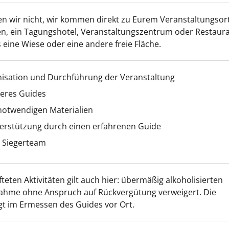
en wir nicht, wir kommen direkt zu Eurem Veranstaltungsort
n, ein Tagungshotel, Veranstaltungszentrum oder Restaura
 eine Wiese oder eine andere freie Fläche.
nisation und Durchführung der Veranstaltung
seres Guides
 notwendigen Materialien
erstützung durch einen erfahrenen Guide
s Siegerteam
fteten Aktivitäten gilt auch hier: übermäßig alkoholisierten
nahme ohne Anspruch auf Rückvergütung verweigert. Die
gt im Ermessen des Guides vor Ort.