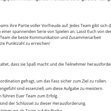
ms ihre Partie voller Vorfreude auf. Jedes Team gibt sich 
 einer spannenden Serie von Spielen an. Lasst Euch von de
es Team die beste Kommunikation und Zusammenarbeit
ste Punktzahl zu erreichen!
taltet, dass sie Spaß macht und die Teilnehmer herausforder
rdination gefragt, um das Fass sicher zum Ziel zu rollen.
engefühl sind essenziell, um diese Aufgabe zu meistern.
n führen Euer Team zum Erfolg.
 sind der Schlüssel zu dieser Herausforderung.
bstimmung als Team auf die Probe.