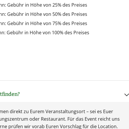
inn: Gebühr in Höhe von 25% des Preises
inn: Gebühr in Höhe von 50% des Preises
inn: Gebühr in Höhe von 75% des Preises
nn: Gebühr in Höhe von 100% des Preises
tfinden?
mmen direkt zu Eurem Veranstaltungsort – sei es Euer
ungszentrum oder Restaurant. Für das Event reicht uns
rne prüfen wir vorab Euren Vorschlag für die Location.