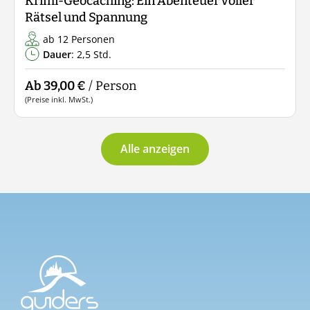
Krimi-Geocaching: Ein Abenteuer voller
Rätsel und Spannung
ab 12 Personen
Dauer
: 2,5 Std.
Ab 39,00 €
/ Person
(Preise inkl. MwSt.)
Alle anzeigen