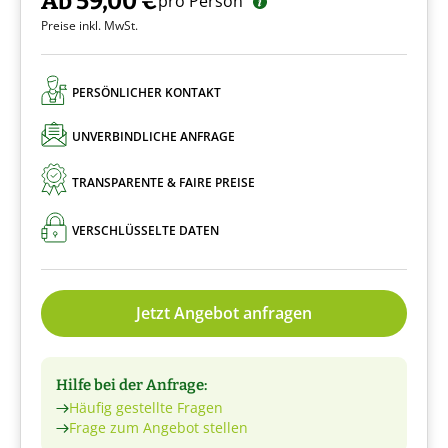
Ab 59,00 €
pro Person
Preise inkl. MwSt.
PERSÖNLICHER KONTAKT
UNVERBINDLICHE ANFRAGE
TRANSPARENTE & FAIRE PREISE
VERSCHLÜSSELTE DATEN
Jetzt Angebot anfragen
Hilfe bei der Anfrage:
Häufig gestellte Fragen
Frage zum Angebot stellen