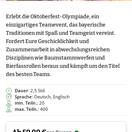
Erlebt die Oktoberfest-Olympiade, ein
einzigartiges Teamevent, das bayerische
Traditionen mit Spaß und Teamgeist vereint.
Fordert Eure Geschicklichkeit und
Zusammenarbeit in abwechslungsreichen
Disziplinen wie Baumstammwerfen und
Bierfassrollen heraus und kämpft um den Titel
des besten Teams.
Dauer
: 2,5 Std.
Sprache
: Deutsch, Englisch
min. Teiln.
: 20
max. Teiln.
: 400