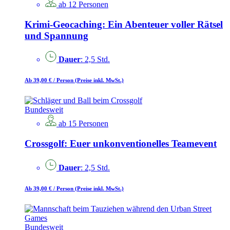
ab 12 Personen
Krimi-Geocaching: Ein Abenteuer voller Rätsel
und Spannung
Dauer
: 2,5 Std.
Ab 39,00 €
/ Person
(Preise inkl. MwSt.)
Bundesweit
ab 15 Personen
Crossgolf: Euer unkonventionelles Teamevent
Dauer
: 2,5 Std.
Ab 39,00 €
/ Person
(Preise inkl. MwSt.)
Bundesweit