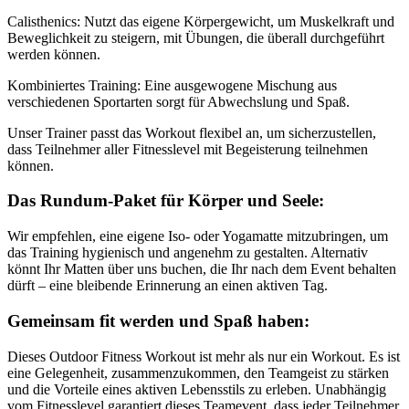
Calisthenics: Nutzt das eigene Körpergewicht, um Muskelkraft und
Beweglichkeit zu steigern, mit Übungen, die überall durchgeführt
werden können.
Kombiniertes Training: Eine ausgewogene Mischung aus
verschiedenen Sportarten sorgt für Abwechslung und Spaß.
Unser Trainer passt das Workout flexibel an, um sicherzustellen,
dass Teilnehmer aller Fitnesslevel mit Begeisterung teilnehmen
können.
Das Rundum-Paket für Körper und Seele:
Wir empfehlen, eine eigene Iso- oder Yogamatte mitzubringen, um
das Training hygienisch und angenehm zu gestalten. Alternativ
könnt Ihr Matten über uns buchen, die Ihr nach dem Event behalten
dürft – eine bleibende Erinnerung an einen aktiven Tag.
Gemeinsam fit werden und Spaß haben:
Dieses Outdoor Fitness Workout ist mehr als nur ein Workout. Es ist
eine Gelegenheit, zusammenzukommen, den Teamgeist zu stärken
und die Vorteile eines aktiven Lebensstils zu erleben. Unabhängig
vom Fitnesslevel garantiert dieses Teamevent, dass jeder Teilnehmer