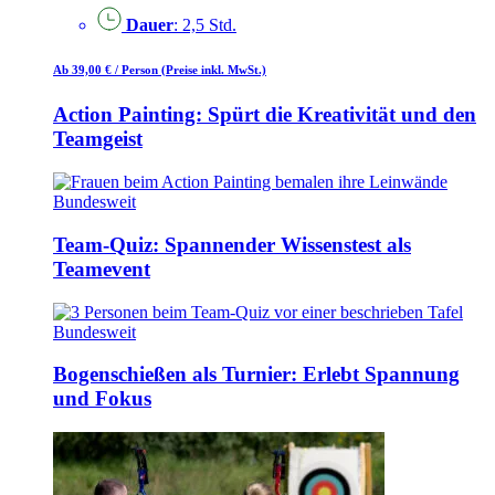
Dauer
: 2,5 Std.
Ab 39,00 €
/ Person
(Preise inkl. MwSt.)
Action Painting: Spürt die Kreativität und den
Teamgeist
Bundesweit
Team-Quiz: Spannender Wissenstest als
Teamevent
Bundesweit
Bogenschießen als Turnier: Erlebt Spannung
und Fokus