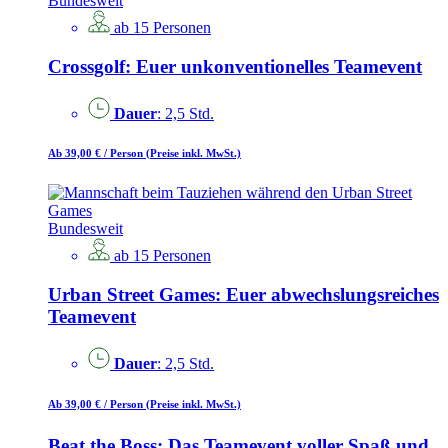
Bundesweit
ab 15 Personen
Crossgolf: Euer unkonventionelles Teamevent
Dauer
: 2,5 Std.
Ab 39,00 €
/ Person
(Preise inkl. MwSt.)
Bundesweit
ab 15 Personen
Urban Street Games: Euer abwechslungsreiches
Teamevent
Dauer
: 2,5 Std.
Ab 39,00 €
/ Person
(Preise inkl. MwSt.)
Beat the Boss: Das Teamevent voller Spaß und