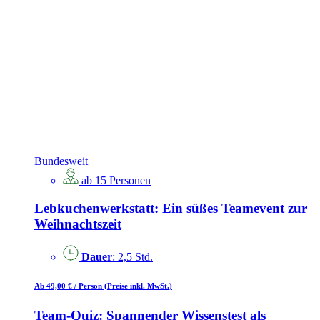
Bundesweit
ab 15 Personen
Lebkuchenwerkstatt: Ein süßes Teamevent zur
Weihnachtszeit
Dauer
: 2,5 Std.
Ab 49,00 €
/ Person
(Preise inkl. MwSt.)
Team-Quiz: Spannender Wissenstest als