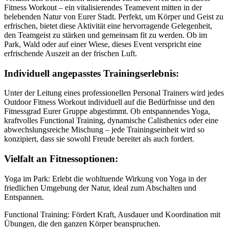
Fitness Workout – ein vitalisierendes Teamevent mitten in der
belebenden Natur von Eurer Stadt. Perfekt, um Körper und Geist zu
erfrischen, bietet diese Aktivität eine hervorragende Gelegenheit,
den Teamgeist zu stärken und gemeinsam fit zu werden. Ob im
Park, Wald oder auf einer Wiese, dieses Event verspricht eine
erfrischende Auszeit an der frischen Luft.
Individuell angepasstes Trainingserlebnis:
Unter der Leitung eines professionellen Personal Trainers wird jedes
Outdoor Fitness Workout individuell auf die Bedürfnisse und den
Fitnessgrad Eurer Gruppe abgestimmt. Ob entspannendes Yoga,
kraftvolles Functional Training, dynamische Calisthenics oder eine
abwechslungsreiche Mischung – jede Trainingseinheit wird so
konzipiert, dass sie sowohl Freude bereitet als auch fordert.
Vielfalt an Fitnessoptionen:
Yoga im Park: Erlebt die wohltuende Wirkung von Yoga in der
friedlichen Umgebung der Natur, ideal zum Abschalten und
Entspannen.
Functional Training: Fördert Kraft, Ausdauer und Koordination mit
Übungen, die den ganzen Körper beanspruchen.