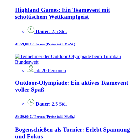
Highland Games: Ein Teamevent mit
schottischem Wettkampfgeist
Dauer
: 2,5 Std.
Ab 59,00 €
/ Person
(Preise inkl. MwSt.)
Bundesweit
ab 20 Personen
Outdoor-Olympiade: Ein aktives Teamevent
voller Spaß
Dauer
: 2,5 Std.
Ab 59,00 €
/ Person
(Preise inkl. MwSt.)
Bogenschießen als Turnier: Erlebt Spannung
und Fokus