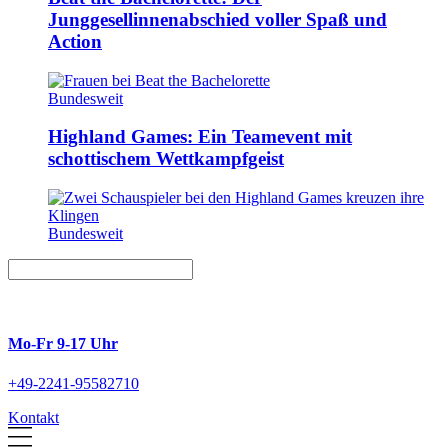
Junggesellinnenabschied voller Spaß und
Action
Bundesweit
Highland Games: Ein Teamevent mit
schottischem Wettkampfgeist
Bundesweit
Mo-Fr 9-17 Uhr
+49-2241-95582710
Kontakt