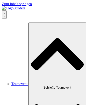
Zum Inhalt springen
Teamevent
Schließe Teamevent