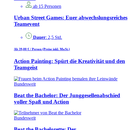
ab 15 Personen
Urban Street Games: Euer abwechslungsreiches
Teamevent
Dauer
: 2,5 Std.
Ab 39,00 €
/ Person
(Preise inkl. MwSt.)
Action Painting: Spürt die Kreativität und den
Teamgeist
Bundesweit
Beat the Bachelor: Der Junggesellenabschied
voller Spaß und Action
Bundesweit
Beat the Bachelorette: Der