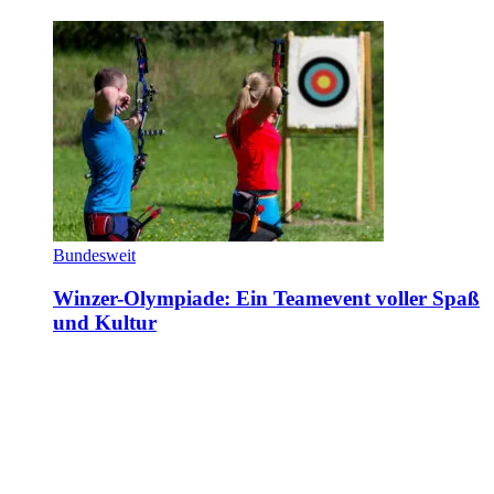
Bundesweit
Winzer-Olympiade: Ein Teamevent voller Spaß
und Kultur