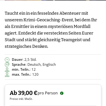
Taucht ein in ein fesselndes Abenteuer mit
unserem Krimi-Geocaching-Event, bei dem Ihr
als Ermittler in einem mysteriösen Mordfall
agiert. Entdeckt die versteckten Seiten Eurer
Stadt und stärkt gleichzeitig Teamgeist und
strategisches Denken.
Dauer
: 2,5 Std.
Sprache
: Deutsch, Englisch
min. Teiln.
: 12
max. Teiln.
: 120
Ab 39,00 €
pro Person
Preise inkl. MwSt.