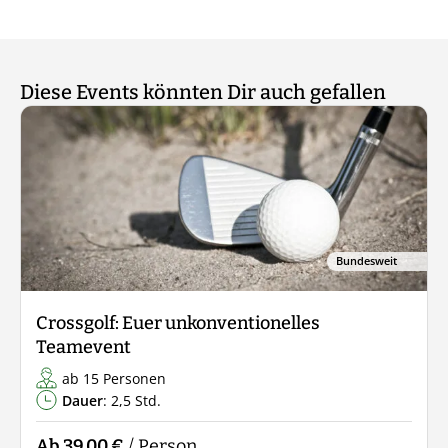
Diese Events könnten Dir auch gefallen
Bundesweit
Crossgolf: Euer unkonventionelles
Teamevent
ab 15 Personen
Dauer
: 2,5 Std.
Ab 39,00 €
/ Person