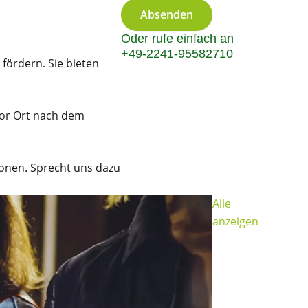
Absenden
Oder rufe einfach an
+49-2241-95582710
fördern. Sie bieten
vor Ort nach dem
sonen. Sprecht uns dazu
Alle
anzeigen