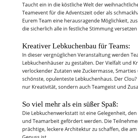
Taucht ein in die köstliche Welt der weihnachtlic
Teamevent für die Adventszeit oder als schmackhaf
Eurem Team eine herausragende Möglichkeit, zu
die sicherlich alle in festliche Stimmung versetze
Kreativer Lebkuchenbau für Teams:
In dieser vergnüglichen Veranstaltung werden Tea
Lebkuchenhäuser zu gestalten. Der Vielfalt und Kre
verlockender Zutaten wie Zuckermasse, Smarties u
schönste, opulenteste Lebkuchenhaus. Der Clou? Z
nur Kreativität, sondern auch Teamgeist und Zus
So viel mehr als ein süßer Spaß:
Die Lebkuchenwerkstatt ist eine Gelegenheit, de
und Teamarbeit gefördert werden. Die Teilnehme
prächtige, leckere Architektur zu schaffen, die a
Genuss ist.