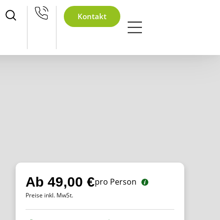
hnachtsfeier
Kontakt
Ab 49,00 €
pro Person
Preise inkl. MwSt.