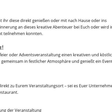
 ihr diese direkt genießen oder mit nach Hause oder ins
innerung an dieses kreative Abenteuer bei Euch oder wird 
cht teilnehmen konnten.
t!
feier oder Adventsveranstaltung einen kreativen und köstli
t gemeinsam in festlicher Atmosphäre und genießt ein Event
direkt zu Eurem Veranstaltungsort – sei es Euer Unternehm
estaurant.
ung der Veranstaltung