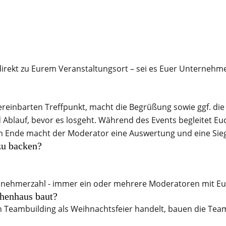
direkt zu Eurem Veranstaltungsort – sei es Euer Unternehm
einbarten Treffpunkt, macht die Begrüßung sowie ggf. die
d Ablauf, bevor es losgeht. Während des Events begleitet E
 Am Ende macht der Moderator eine Auswertung und eine Sie
zu backen?
eilnehmerzahl - immer ein oder mehrere Moderatoren mit Eu
chenhaus baut?
 Teambuilding als Weihnachtsfeier handelt, bauen die Team