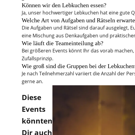
Können wir den Lebkuchen essen?
Ja, unser hochwertiger Lebkuchen hat eine gute Qu
Welche Art von Aufgaben und Rätseln erwart
Die Aufgaben und Rätsel sind darauf ausgelegt, E
eine Mischung aus Denkaufgaben und praktische
Wie läuft die Teameinteilung ab?
Bei größeren Events könnt Ihr das vorab machen
Zufallsprinzip.
Wie groß sind die Gruppen bei der Lebkuchen
Je nach Teilnehmerzahl variiert die Anzahl der P
gerne an.
Diese
Events
könnten
Dir auch