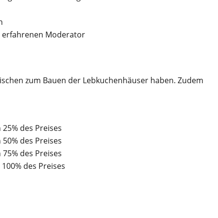
n
n erfahrenen Moderator
 Tischen zum Bauen der Lebkuchenhäuser haben. Zudem
n 25% des Preises
n 50% des Preises
n 75% des Preises
 100% des Preises