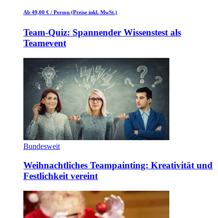
Ab 49,00 €
/ Person
(Preise inkl. MwSt.)
Team-Quiz: Spannender Wissenstest als
Teamevent
Bundesweit
Weihnachtliches Teampainting: Kreativität und
Festlichkeit vereint