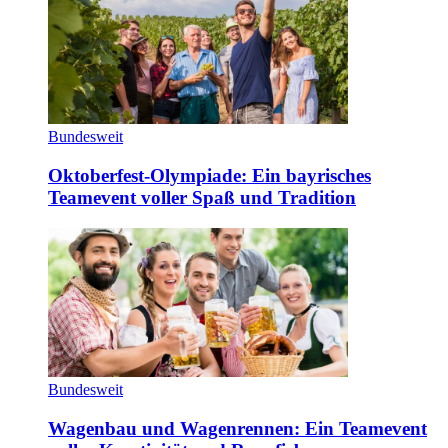
Bundesweit
Oktoberfest-Olympiade: Ein bayrisches
Teamevent voller Spaß und Tradition
Bundesweit
Wagenbau und Wagenrennen: Ein Teamevent