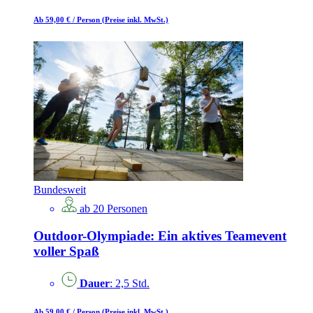
Ab 59,00 €
/ Person
(Preise inkl. MwSt.)
Bundesweit
ab 20 Personen
Outdoor-Olympiade: Ein aktives Teamevent
voller Spaß
Dauer
: 2,5 Std.
Ab 59,00 €
/ Person
(Preise inkl. MwSt.)