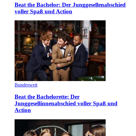
Beat the Bachelor: Der Junggesellenabschied
voller Spaß und Action
Bundesweit
Beat the Bachelorette: Der
Junggesellinnenabschied voller Spaß und
Action