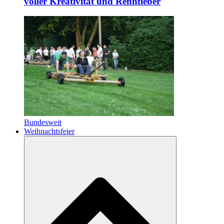
voller Kreativität und Rennfieber
Bundesweit
Weihnachtsfeier