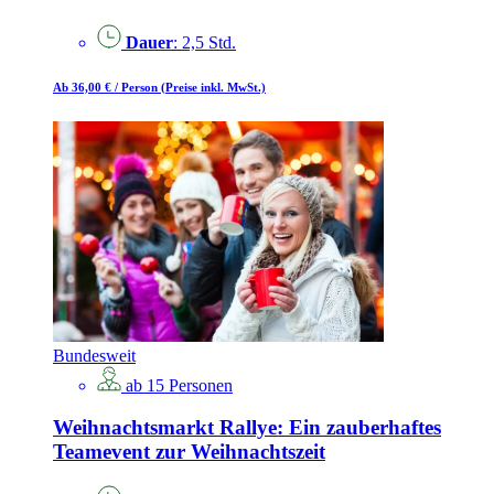
Dauer
: 2,5 Std.
Ab 36,00 €
/ Person
(Preise inkl. MwSt.)
Bundesweit
ab 15 Personen
Weihnachtsmarkt Rallye: Ein zauberhaftes
Teamevent zur Weihnachtszeit