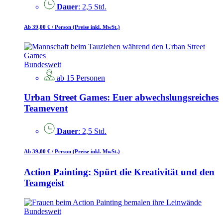
Dauer
: 2,5 Std.
Ab 39,00 €
/ Person
(Preise inkl. MwSt.)
Bundesweit
ab 15 Personen
Urban Street Games: Euer abwechslungsreiches
Teamevent
Dauer
: 2,5 Std.
Ab 39,00 €
/ Person
(Preise inkl. MwSt.)
Action Painting: Spürt die Kreativität und den
Teamgeist
Bundesweit