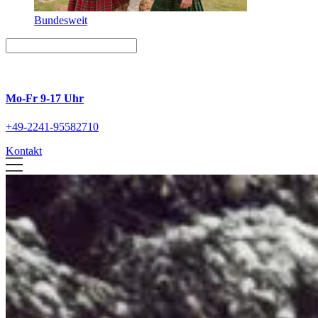
Bundesweit
Mo-Fr 9-17 Uhr
+49-2241-95582710
Kontakt