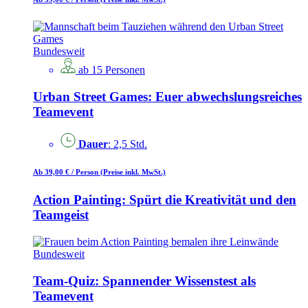
Bundesweit
ab 15 Personen
Urban Street Games: Euer abwechslungsreiches
Teamevent
Dauer
: 2,5 Std.
Ab 39,00 €
/ Person
(Preise inkl. MwSt.)
Action Painting: Spürt die Kreativität und den
Teamgeist
Bundesweit
Team-Quiz: Spannender Wissenstest als
Teamevent