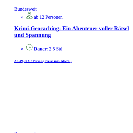
Bundesweit
ab 12 Personen
Krimi-Geocaching: Ein Abenteuer voller Rätsel
und Spannung
Dauer
: 2,5 Std.
Ab 39,00 €
/ Person
(Preise inkl. MwSt.)