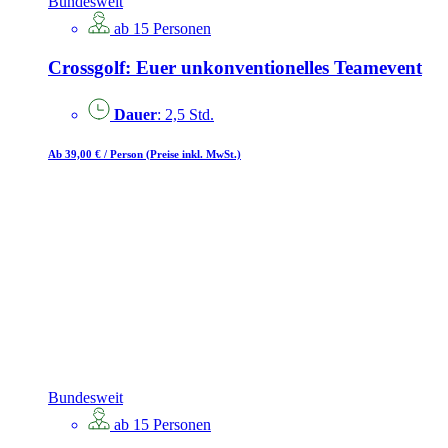
Bundesweit
ab 15 Personen
Crossgolf: Euer unkonventionelles Teamevent
Dauer
: 2,5 Std.
Ab 39,00 €
/ Person
(Preise inkl. MwSt.)
Bundesweit
ab 15 Personen