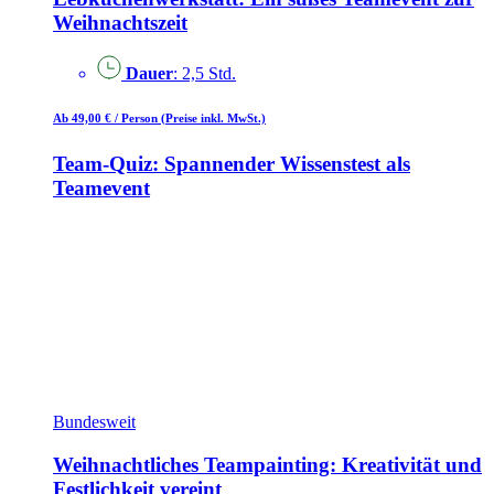
Weihnachtszeit
Dauer
: 2,5 Std.
Ab 49,00 €
/ Person
(Preise inkl. MwSt.)
Team-Quiz: Spannender Wissenstest als
Teamevent
Bundesweit
Weihnachtliches Teampainting: Kreativität und
Festlichkeit vereint