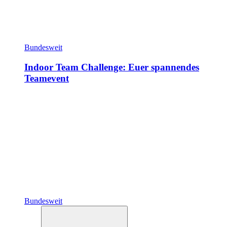
Bundesweit
Indoor Team Challenge: Euer spannendes
Teamevent
Bundesweit