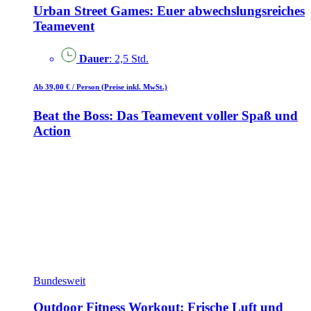
Urban Street Games: Euer abwechslungsreiches
Teamevent
Dauer
: 2,5 Std.
Ab 39,00 €
/ Person
(Preise inkl. MwSt.)
Beat the Boss: Das Teamevent voller Spaß und
Action
Bundesweit
Outdoor Fitness Workout: Frische Luft und