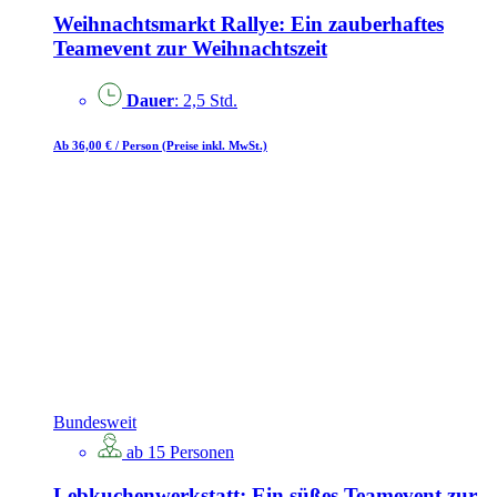
Weihnachtsmarkt Rallye: Ein zauberhaftes
Teamevent zur Weihnachtszeit
Dauer
: 2,5 Std.
Ab 36,00 €
/ Person
(Preise inkl. MwSt.)
Bundesweit
ab 15 Personen
Lebkuchenwerkstatt: Ein süßes Teamevent zur