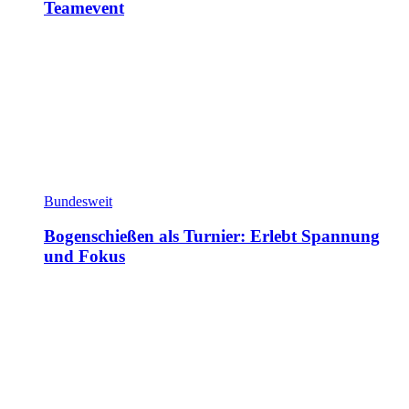
Teamevent
Bundesweit
Bogenschießen als Turnier: Erlebt Spannung
und Fokus