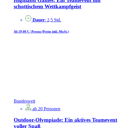
Highland Games: Ein Teamevent mit
schottischem Wettkampfgeist
Dauer
: 2,5 Std.
Ab 59,00 €
/ Person
(Preise inkl. MwSt.)
Bundesweit
ab 20 Personen
Outdoor-Olympiade: Ein aktives Teamevent
voller Spaß