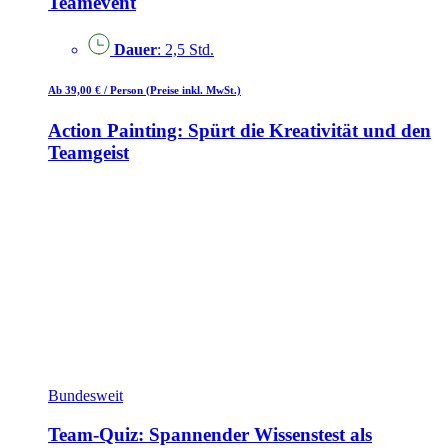
Teamevent
Dauer
: 2,5 Std.
Ab 39,00 €
/ Person
(Preise inkl. MwSt.)
Action Painting: Spürt die Kreativität und den
Teamgeist
Bundesweit
Team-Quiz: Spannender Wissenstest als