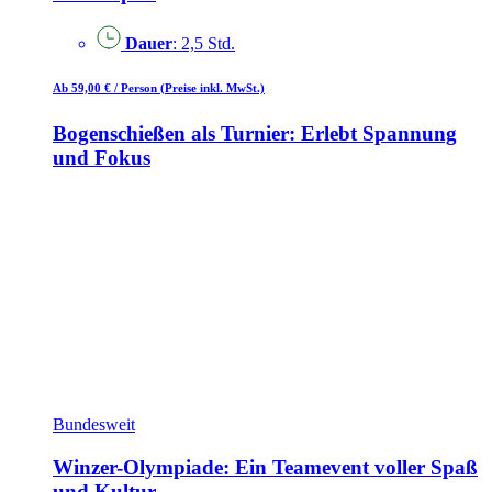
Dauer
: 2,5 Std.
Ab 59,00 €
/ Person
(Preise inkl. MwSt.)
Bogenschießen als Turnier: Erlebt Spannung
und Fokus
Bundesweit
Winzer-Olympiade: Ein Teamevent voller Spaß
und Kultur