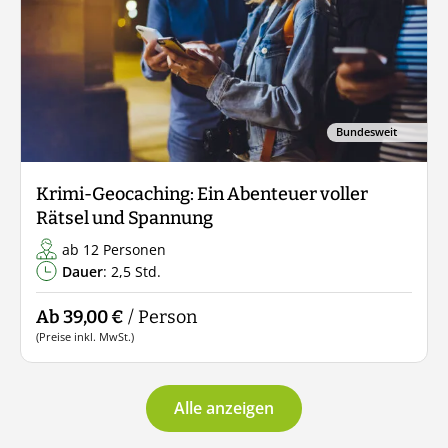
Bundesweit
Krimi-Geocaching: Ein Abenteuer voller
Rätsel und Spannung
ab 12 Personen
Dauer
: 2,5 Std.
Ab 39,00 €
/ Person
(Preise inkl. MwSt.)
Alle anzeigen