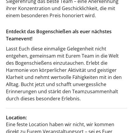
Siegerehrung das beste Team – eine Anerkennung
ihrer Konzentration und Geschicklichkeit, die mit
einem besonderen Preis honoriert wird.
Entdeckt das Bogenschießen als euer nächstes
Teamevent!
Lasst Euch diese einmalige Gelegenheit nicht
entgehen, gemeinsam mit Eurem Team in die Welt
des Bogenschießens einzutauchen. Erlebt die
Harmonie von körperlicher Aktivität und geistiger
Klarheit und nehmt wertvolle Fähigkeiten mit in den
Alltag. Bucht jetzt und schafft unvergessliche
Erinnerungen und stärkt den Teamzusammenhalt
durch dieses besondere Erlebnis.
Location:
Eine feste Location haben wir nicht, wir kommen
direkt zu Eurem Veranstaltungsort – sei es Euer