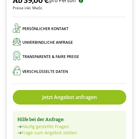
Ab 39,00 €
pro Person
Preise inkl. MwSt.
PERSÖNLICHER KONTAKT
UNVERBINDLICHE ANFRAGE
TRANSPARENTE & FAIRE PREISE
VERSCHLÜSSELTE DATEN
Jetzt Angebot anfragen
Hilfe bei der Anfrage:
Häufig gestellte Fragen
Frage zum Angebot stellen