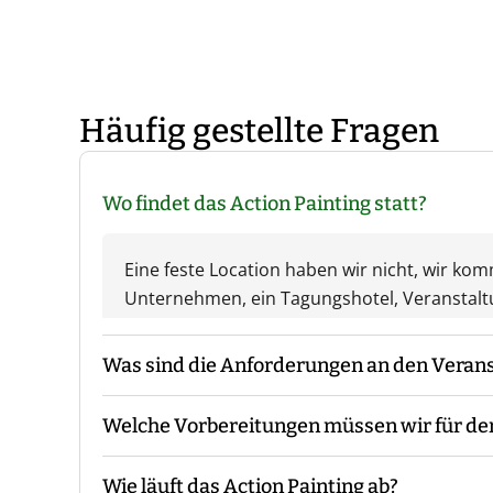
Häufig gestellte Fragen
Wo findet das Action Painting statt?
Eine feste Location haben wir nicht, wir ko
Unternehmen, ein Tagungshotel, Veranstal
Was sind die Anforderungen an den Verans
Welche Vorbereitungen müssen wir für de
Der Veranstaltungsort sollte Tische für alle
benötigt.
Wie läuft das Action Painting ab?
Die Guides erscheinen 30 Minuten vor Even