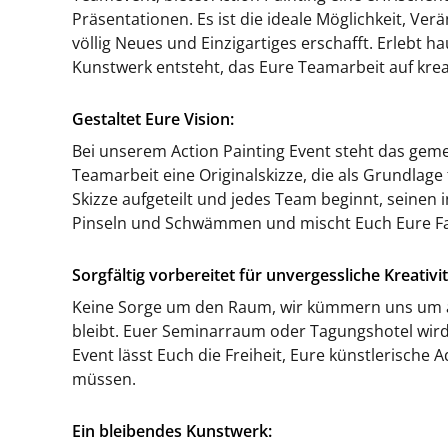
Präsentationen. Es ist die ideale Möglichkeit, V
völlig Neues und Einzigartiges erschafft. Erlebt 
Kunstwerk entsteht, das Eure Teamarbeit auf krea
Gestaltet Eure Vision:
Bei unserem Action Painting Event steht das geme
Teamarbeit eine Originalskizze, die als Grundlage
Skizze aufgeteilt und jedes Team beginnt, seinen i
Pinseln und Schwämmen und mischt Euch Eure Farb
Sorgfältig vorbereitet für unvergessliche Kreativit
Keine Sorge um den Raum, wir kümmern uns um all
bleibt. Euer Seminarraum oder Tagungshotel wird 
Event lässt Euch die Freiheit, Eure künstlerisch
müssen.
Ein bleibendes Kunstwerk: