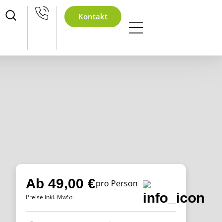
achtsfeier
Kontakt
Ab 49,00 €
pro Person
Preise inkl. MwSt.