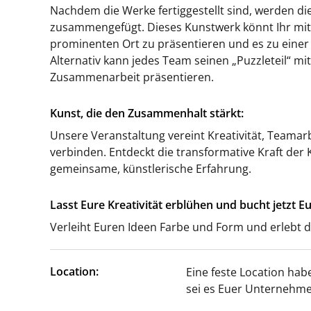
Nachdem die Werke fertiggestellt sind, werden d
zusammengefügt. Dieses Kunstwerk könnt Ihr mi
prominenten Ort zu präsentieren und es zu einer
Alternativ kann jedes Team seinen „Puzzleteil“ mi
Zusammenarbeit präsentieren.
Kunst, die den Zusammenhalt stärkt:
Unsere Veranstaltung vereint Kreativität, Teamar
verbinden. Entdeckt die transformative Kraft de
gemeinsame, künstlerische Erfahrung.
Lasst Eure Kreativität erblühen und bucht jetzt Eu
Verleiht Euren Ideen Farbe und Form und erlebt d
Location:
Eine feste Location hab
sei es Euer Unternehme