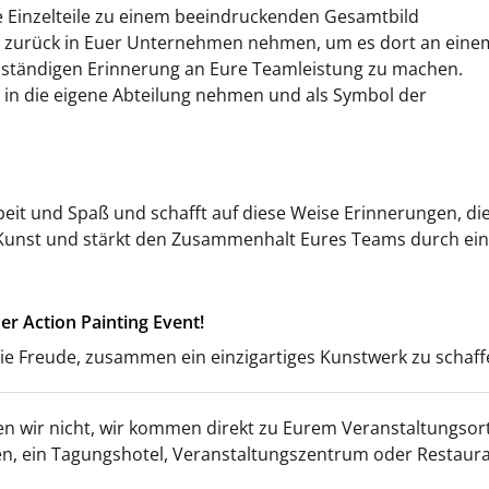
ie Einzelteile zu einem beeindruckenden Gesamtbild
t zurück in Euer Unternehmen nehmen, um es dort an eine
 ständigen Erinnerung an Eure Teamleistung zu machen.
t in die eigene Abteilung nehmen und als Symbol der
beit und Spaß und schafft auf diese Weise Erinnerungen, di
r Kunst und stärkt den Zusammenhalt Eures Teams durch ei
er Action Painting Event!
ie Freude, zusammen ein einzigartiges Kunstwerk zu schaff
en wir nicht, wir kommen direkt zu Eurem Veranstaltungsort
n, ein Tagungshotel, Veranstaltungszentrum oder Restaura