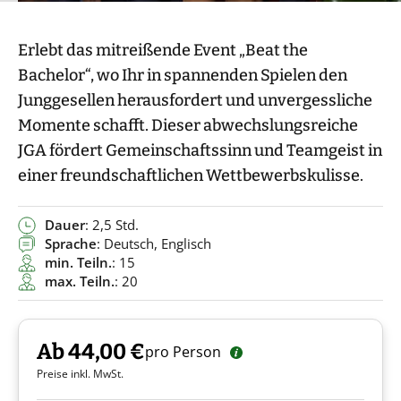
Erlebt das mitreißende Event „Beat the
Bachelor“, wo Ihr in spannenden Spielen den
Junggesellen herausfordert und unvergessliche
Momente schafft. Dieser abwechslungsreiche
JGA fördert Gemeinschaftssinn und Teamgeist in
einer freundschaftlichen Wettbewerbskulisse.
Dauer
: 2,5 Std.
Sprache
: Deutsch, Englisch
min. Teiln.
: 15
max. Teiln.
: 20
Ab 44,00 €
pro Person
Preise inkl. MwSt.