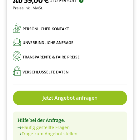
Ab 59,00 €
pro Person
Preise inkl. MwSt.
PERSÖNLICHER KONTAKT
UNVERBINDLICHE ANFRAGE
TRANSPARENTE & FAIRE PREISE
VERSCHLÜSSELTE DATEN
Jetzt Angebot anfragen
Hilfe bei der Anfrage:
Häufig gestellte Fragen
Frage zum Angebot stellen