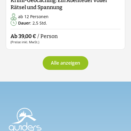
Krimi-Geocaching: Ein Abenteuer voller
Rätsel und Spannung
ab 12 Personen
Dauer
: 2,5 Std.
Ab 39,00 €
/ Person
(Preise inkl. MwSt.)
Alle anzeigen