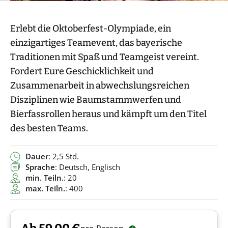
Erlebt die Oktoberfest-Olympiade, ein
einzigartiges Teamevent, das bayerische
Traditionen mit Spaß und Teamgeist vereint.
Fordert Eure Geschicklichkeit und
Zusammenarbeit in abwechslungsreichen
Disziplinen wie Baumstammwerfen und
Bierfassrollen heraus und kämpft um den Titel
des besten Teams.
Dauer
: 2,5 Std.
Sprache
: Deutsch, Englisch
min. Teiln.
: 20
max. Teiln.
: 400