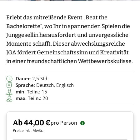
Erlebt das mitreißende Event „Beat the
Bachelorette“, wo Ihr in spannenden Spielen die
Junggesellin herausfordert und unvergessliche
Momente schafft. Dieser abwechslungsreiche
JGA fördert Gemeinschaftssinn und Kreativität
in einer freundschaftlichen Wettbewerbskulisse.
Dauer
: 2,5 Std.
Sprache
: Deutsch, Englisch
min. Teiln.
: 15
max. Teiln.
: 20
Ab 44,00 €
pro Person
Preise inkl. MwSt.