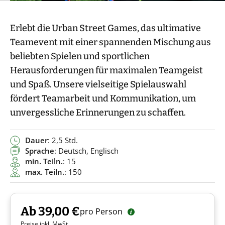
Erlebt die Urban Street Games, das ultimative
Teamevent mit einer spannenden Mischung aus
beliebten Spielen und sportlichen
Herausforderungen für maximalen Teamgeist
und Spaß. Unsere vielseitige Spielauswahl
fördert Teamarbeit und Kommunikation, um
unvergessliche Erinnerungen zu schaffen.
Dauer
: 2,5 Std.
Sprache
: Deutsch, Englisch
min. Teiln.
: 15
max. Teiln.
: 150
Ab 39,00 €
pro Person
Preise inkl. MwSt.